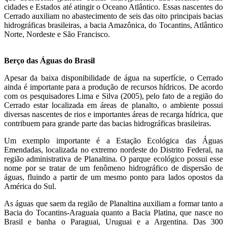
cidades e Estados até atingir o Oceano Atlântico. Essas nascentes do
Cerrado auxiliam no abastecimento de seis das oito principais bacias
hidrográficas brasileiras, a bacia Amazônica, do Tocantins, Atlântico
Norte, Nordeste e São Francisco.
Berço das Águas do Brasil
Apesar da baixa disponibilidade de água na superfície, o Cerrado
ainda é importante para a produção de recursos hídricos. De acordo
com os pesquisadores Lima e Silva (2005), pelo fato de a região do
Cerrado estar localizada em áreas de planalto, o ambiente possui
diversas nascentes de rios e importantes áreas de recarga hídrica, que
contribuem para grande parte das bacias hidrográficas brasileiras.
Um exemplo importante é a Estação Ecológica das Águas
Emendadas, localizada no extremo nordeste do Distrito Federal, na
região administrativa de Planaltina. O parque ecológico possui esse
nome por se tratar de um fenômeno hidrográfico de dispersão de
águas, fluindo a partir de um mesmo ponto para lados opostos da
América do Sul.
As águas que saem da região de Planaltina auxiliam a formar tanto a
Bacia do Tocantins-Araguaia quanto a Bacia Platina, que nasce no
Brasil e banha o Paraguai, Uruguai e a Argentina. Das 300