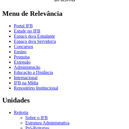
Menu de Relevância
Portal IFB
Estude no IFB
Espaço do/a Estudante
Espaço do/a Servidor/a
Concursos
Ensino
Pesquisa
Extensão
Administração
Educação a Distância
Internacional
IFB na Mídia
Repositório Institucional
Unidades
Reitoria
Sobre o IFB
Estrutura Administrativa
Pró-Reitorias