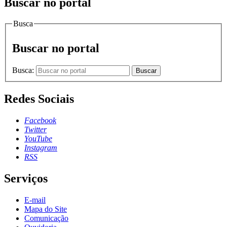
Buscar no portal
Busca
Buscar no portal
Busca:
Buscar
Redes Sociais
Facebook
Twitter
YouTube
Instagram
RSS
Serviços
E-mail
Mapa do Site
Comunicação