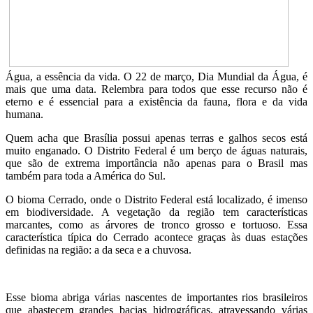
Água, a essência da vida. O 22 de março, Dia Mundial da Água, é
mais que uma data. Relembra para todos que esse recurso não é
eterno e é essencial para a existência da fauna, flora e da vida
humana.
Quem acha que Brasília possui apenas terras e galhos secos está
muito enganado. O Distrito Federal é um berço de águas naturais,
que são de extrema importância não apenas para o Brasil mas
também para toda a América do Sul.
O bioma Cerrado, onde o Distrito Federal está localizado, é imenso
em biodiversidade. A vegetação da região tem características
marcantes, como as árvores de tronco grosso e tortuoso. Essa
característica típica do Cerrado acontece graças às duas estações
definidas na região: a da seca e a chuvosa.
Esse bioma abriga várias nascentes de importantes rios brasileiros
que abastecem grandes bacias hidrográficas, atravessando várias