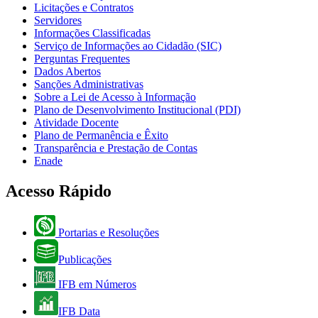
Licitações e Contratos
Servidores
Informações Classificadas
Serviço de Informações ao Cidadão (SIC)
Perguntas Frequentes
Dados Abertos
Sanções Administrativas
Sobre a Lei de Acesso à Informação
Plano de Desenvolvimento Institucional (PDI)
Atividade Docente
Plano de Permanência e Êxito
Transparência e Prestação de Contas
Enade
Acesso Rápido
Portarias e Resoluções
Publicações
IFB em Números
IFB Data