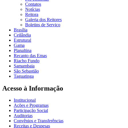
Contatos
Notícias
Reitora
Galeria dos Reitores
Boletins de Serviço
Brasília
Ceilândia
Estrutural
Gama
Planaltina
Recanto das Emas
Riacho Fundo
Samambaia
São Sebastião
Taguatinga
Acesso à Informação
Institucional
Ações e Programas
Participação Social
Auditorias
Convênios e Transferências
Receitas e Despesas