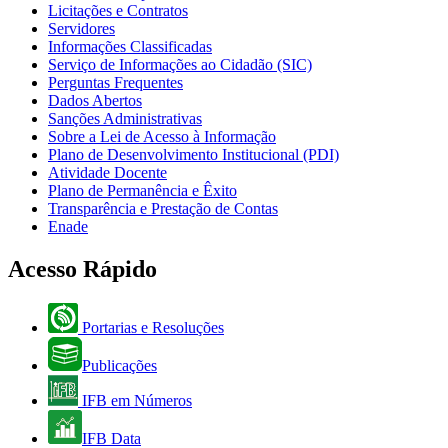
Licitações e Contratos
Servidores
Informações Classificadas
Serviço de Informações ao Cidadão (SIC)
Perguntas Frequentes
Dados Abertos
Sanções Administrativas
Sobre a Lei de Acesso à Informação
Plano de Desenvolvimento Institucional (PDI)
Atividade Docente
Plano de Permanência e Êxito
Transparência e Prestação de Contas
Enade
Acesso Rápido
Portarias e Resoluções
Publicações
IFB em Números
IFB Data