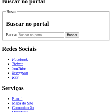
Buscar no portal
Busca
Buscar no portal
Busca:
Buscar
Redes Sociais
Facebook
Twitter
YouTube
Instagram
RSS
Serviços
E-mail
Mapa do Site
Comunicação