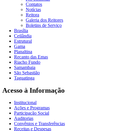
Contatos
Notícias
Reitora
Galeria dos Reitores
Boletins de Serviço
Brasília
Ceilândia
Estrutural
Gama
Planaltina
Recanto das Emas
Riacho Fundo
Samambaia
São Sebastião
Taguatinga
Acesso à Informação
Institucional
Ações e Programas
Participação Social
Auditorias
Convênios e Transferências
Receitas e Despesas