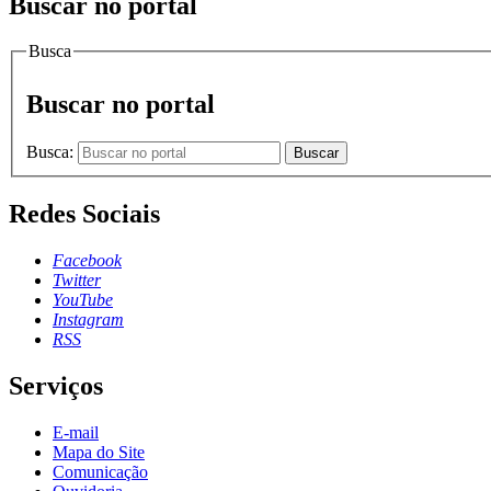
Buscar no portal
Busca
Buscar no portal
Busca:
Buscar
Redes Sociais
Facebook
Twitter
YouTube
Instagram
RSS
Serviços
E-mail
Mapa do Site
Comunicação