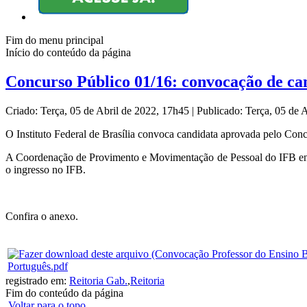
Fim do menu principal
Início do conteúdo da página
Concurso Público 01/16: convocação de ca
Criado: Terça, 05 de Abril de 2022, 17h45
|
Publicado: Terça, 05 de 
O Instituto Federal de Brasília convoca candidata aprovada pelo Con
A Coordenação de Provimento e Movimentação de Pessoal do IFB entra
o ingresso no IFB.
Confira o anexo.
Português.pdf
registrado em:
Reitoria Gab.
,
Reitoria
Fim do conteúdo da página
Voltar para o topo