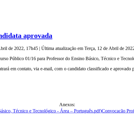
ndidata aprovada
Abril de 2022, 17h45
|
Última atualização em Terça, 12 de Abril de 20
curso Público 01/16 para Professor do Ensino Básico, Técnico e Tecnol
rá em contato, via e-mail, com o candidato classificado e aprovado pa
Anexos:
Convocação Profe