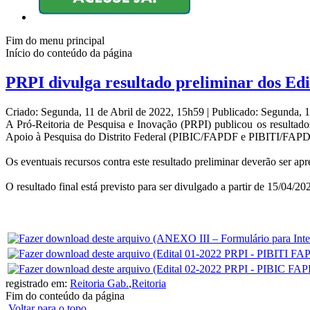
Fim do menu principal
Início do conteúdo da página
PRPI divulga resultado preliminar dos Edit
Criado: Segunda, 11 de Abril de 2022, 15h59
|
Publicado: Segunda, 1
A Pró-Reitoria de Pesquisa e Inovação (PRPI) publicou os resultado
Apoio à Pesquisa do Distrito Federal (PIBIC/FAPDF e PIBITI/FAPD
Os eventuais recursos contra este resultado preliminar deverão ser ap
O resultado final está previsto para ser divulgado a partir de 15/04/20
registrado em:
Reitoria Gab.
,
Reitoria
Fim do conteúdo da página
Voltar para o topo