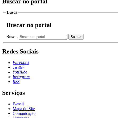
Buscar no portal
Busca
Buscar no portal
Busca:
Buscar
Redes Sociais
Facebook
Twitter
YouTube
Instagram
RSS
Serviços
E-mail
Mapa do Site
Comunicação