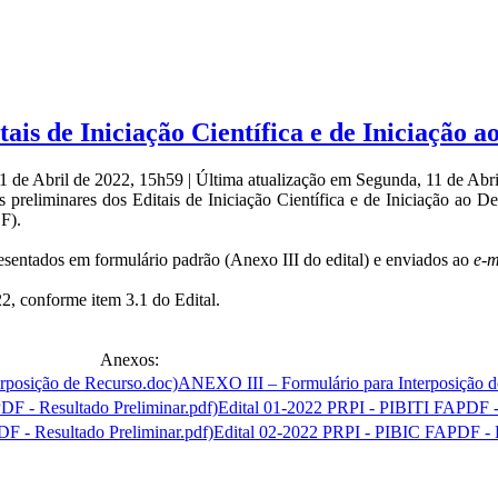
ais de Iniciação Científica e de Iniciação 
1 de Abril de 2022, 15h59
|
Última atualização em Segunda, 11 de Abr
s preliminares dos Editais de Iniciação Científica e de Iniciação ao
F).
resentados em formulário padrão (Anexo III do edital) e enviados ao
e-m
22, conforme item 3.1 do Edital.
Anexos:
ANEXO III – Formulário para Interposição d
Edital 01-2022 PRPI - PIBITI FAPDF - 
Edital 02-2022 PRPI - PIBIC FAPDF - R