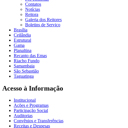
Contatos
Notícias
Reitora
Galeria dos Reitores
Boletins de Serviço
Brasília
Ceilândia
Estrutural
Gama
Planaltina
Recanto das Emas
Riacho Fundo
Samambaia
São Sebastião
Taguatinga
Acesso à Informação
Institucional
Ações e Programas
Participação Social
Auditorias
Convênios e Transferências
Receitas e Despesas