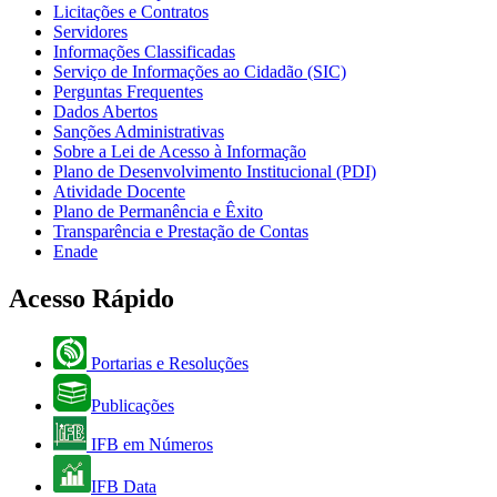
Licitações e Contratos
Servidores
Informações Classificadas
Serviço de Informações ao Cidadão (SIC)
Perguntas Frequentes
Dados Abertos
Sanções Administrativas
Sobre a Lei de Acesso à Informação
Plano de Desenvolvimento Institucional (PDI)
Atividade Docente
Plano de Permanência e Êxito
Transparência e Prestação de Contas
Enade
Acesso Rápido
Portarias e Resoluções
Publicações
IFB em Números
IFB Data