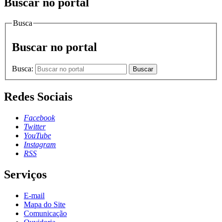
Buscar no portal
Busca
Buscar no portal
Busca:
Buscar
Redes Sociais
Facebook
Twitter
YouTube
Instagram
RSS
Serviços
E-mail
Mapa do Site
Comunicação