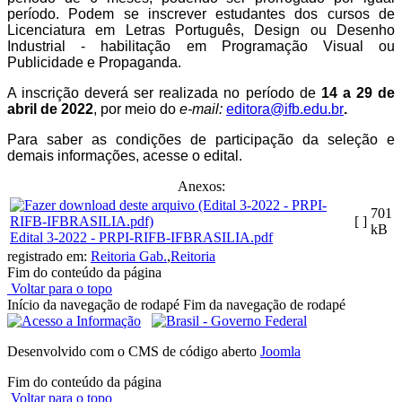
período. Podem se inscrever estudantes dos cursos de
Licenciatura em Letras Português, Design ou Desenho
Industrial - habilitação em Programação Visual ou
Publicidade e Propaganda.
A inscrição deverá ser realizada no período de
14 a
29 de
abril de 2022
, por meio do
e-mail:
editora@ifb.edu.br
.
Para saber as condições de participação da seleção e
demais informações, acesse o edital.
Anexos:
701
[ ]
kB
Edital 3-2022 - PRPI-RIFB-IFBRASILIA.pdf
registrado em:
Reitoria Gab.
,
Reitoria
Fim do conteúdo da página
Voltar para o topo
Início da navegação de rodapé
Fim da navegação de rodapé
Desenvolvido com o CMS de código aberto
Joomla
Fim do conteúdo da página
Voltar para o topo