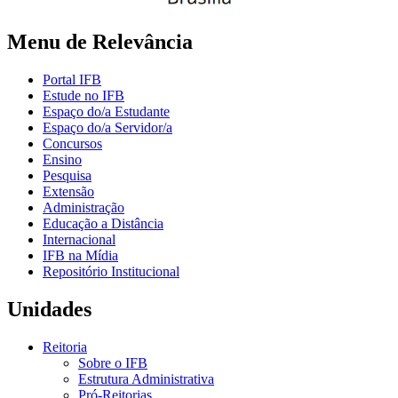
Menu de Relevância
Portal IFB
Estude no IFB
Espaço do/a Estudante
Espaço do/a Servidor/a
Concursos
Ensino
Pesquisa
Extensão
Administração
Educação a Distância
Internacional
IFB na Mídia
Repositório Institucional
Unidades
Reitoria
Sobre o IFB
Estrutura Administrativa
Pró-Reitorias