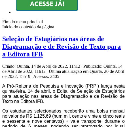
Fim do menu principal
Início do conteúdo da página
Seleção de Estagiários nas áreas de
Diagramação e de Revisão de Texto para
a Editora IFB
Criado: Quinta, 14 de Abril de 2022, 11h12
|
Publicado: Quinta, 14
de Abril de 2022, 11h12
|
Última atualização em Quarta, 20 de Abril
de 2022, 15h19
|
Acessos: 2405
A Pró-Reitoria de Pesquisa e Inovação (PRPI) lança nesta
quinta-feira, 14 de abril, o Edital de Seleção de Estagiários
para atuação nas áreas de Diagramação e de Revisão de
Texto na Editora IFB.
Os estudantes selecionados receberão uma bolsa mensal
no valor de R$ 1.125,69 (hum mil, cento e vinte e cinco reais
e sessenta e nove centavos) + vale transporte, durante o
período de 6 meses, podendo ser prorrogado por igual