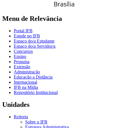
Menu de Relevância
Portal IFB
Estude no IFB
Espaço do/a Estudante
Espaço do/a Servidor/a
Concursos
Ensino
Pesquisa
Extensão
Administração
Educação a Distância
Internacional
IFB na Mídia
Repositório Institucional
Unidades
Reitoria
Sobre o IFB
Estrutura Administrativa