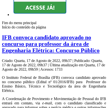
Fim do menu principal
Início do conteúdo da página
IFB convoca candidato aprovado no
concurso para professor da área de
Engenharia Elétrica: Concurso Público
Criado: Quarta, 17 de Agosto de 2022, 09h37
|
Publicado: Quarta,
17 de Agosto de 2022, 09h37
|
Última atualização em Quarta, 17 de
Agosto de 2022, 09h59
|
Acessos: 1733
O Instituto Federal de Brasília (IFB) convoca candidato aprovado
no concurso público (Edital nº 01/2016/IFB) para Professor do
Ensino Básico, Técnico e Tecnológico da área de Engenharia
Elétrica.
A Coordenação de Provimento e Movimentação de Pessoal do IFB
entrará em contato, via
e-mail
, com o candidato classificado e
aprovado para informar sobre a perícia médica e outras informações