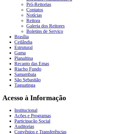
Pró-Reitorias
Contatos
Notícias
Reitora
Galeria dos Reitores
Boletins de Serviço
Brasília
Ceilândia
Estrutural
Gama
Planaltina
Recanto das Emas
Riacho Fundo
Samambaia
São Sebastião
Taguatinga
Acesso à Informação
Institucional
Ações e Programas
Participação Social
Auditorias
Convênios e Transferências