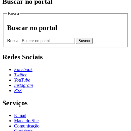
Buscar no portal
Busca
Buscar no portal
Busca:
Buscar
Redes Sociais
Facebook
Twitter
YouTube
Instagram
RSS
Serviços
E-mail
Mapa do Site
Comunicação