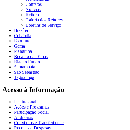
Contatos
Notícias
Reitora
Galeria dos Reitores
Boletins de Serviço
Brasília
Ceilândia
Estrutural
Gama
Planaltina
Recanto das Emas
Riacho Fundo
Samambaia
São Sebastião
Taguatinga
Acesso à Informação
Institucional
Ações e Programas
Participação Social
Auditorias
Convênios e Transferências
Receitas e Despesas