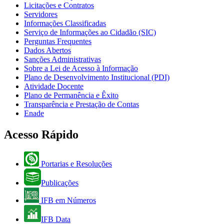
Licitações e Contratos
Servidores
Informações Classificadas
Serviço de Informações ao Cidadão (SIC)
Perguntas Frequentes
Dados Abertos
Sanções Administrativas
Sobre a Lei de Acesso à Informação
Plano de Desenvolvimento Institucional (PDI)
Atividade Docente
Plano de Permanência e Êxito
Transparência e Prestação de Contas
Enade
Acesso Rápido
Portarias e Resoluções
Publicações
IFB em Números
IFB Data