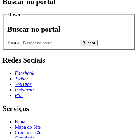
Buscar no portal
Busca
Buscar no portal
Busca:
Buscar
Redes Sociais
Facebook
Twitter
YouTube
Instagram
RSS
Serviços
E-mail
Mapa do Site
Comunicação