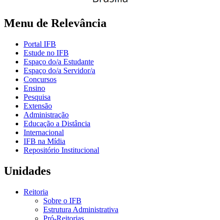
Menu de Relevância
Portal IFB
Estude no IFB
Espaço do/a Estudante
Espaço do/a Servidor/a
Concursos
Ensino
Pesquisa
Extensão
Administração
Educação a Distância
Internacional
IFB na Mídia
Repositório Institucional
Unidades
Reitoria
Sobre o IFB
Estrutura Administrativa
Pró-Reitorias