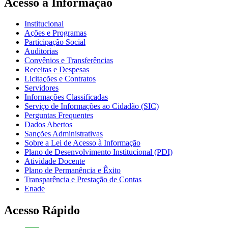
Acesso à Informação
Institucional
Ações e Programas
Participação Social
Auditorias
Convênios e Transferências
Receitas e Despesas
Licitações e Contratos
Servidores
Informações Classificadas
Serviço de Informações ao Cidadão (SIC)
Perguntas Frequentes
Dados Abertos
Sanções Administrativas
Sobre a Lei de Acesso à Informação
Plano de Desenvolvimento Institucional (PDI)
Atividade Docente
Plano de Permanência e Êxito
Transparência e Prestação de Contas
Enade
Acesso Rápido