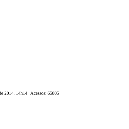
 de 2014, 14h14
|
Acessos: 65805