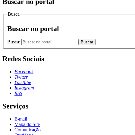
Buscar no portal
Busca
Buscar no portal
Busca:
Buscar
Redes Sociais
Facebook
Twitter
YouTube
Instagram
RSS
Serviços
E-mail
Mapa do Site
Comunicação