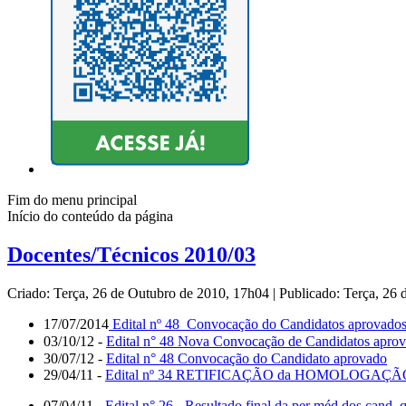
Fim do menu principal
Início do conteúdo da página
Docentes/Técnicos 2010/03
Criado: Terça, 26 de Outubro de 2010, 17h04
|
Publicado: Terça, 26
17/07/2014
Edital nº 48 Convocação do Candidatos aprovado
03/10/12 -
Edital n° 48 Nova Convocação de Candidatos apro
30/07/12 -
Edital n° 48 Convocação do Candidato aprovado
29/04/11 -
Edital nº 34 RETIFICAÇÃO da HOMOLOGAÇÃO Re
07/04/11 -
Edital n° 26 - Resultado final da per méd dos cand. q