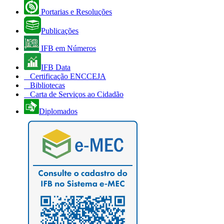
Portarias e Resoluções
Publicações
IFB em Números
IFB Data
Certificação ENCCEJA
Bibliotecas
Carta de Serviços ao Cidadão
Diplomados