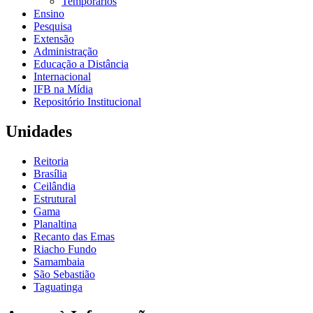
Temporários
Ensino
Pesquisa
Extensão
Administração
Educação a Distância
Internacional
IFB na Mídia
Repositório Institucional
Unidades
Reitoria
Brasília
Ceilândia
Estrutural
Gama
Planaltina
Recanto das Emas
Riacho Fundo
Samambaia
São Sebastião
Taguatinga