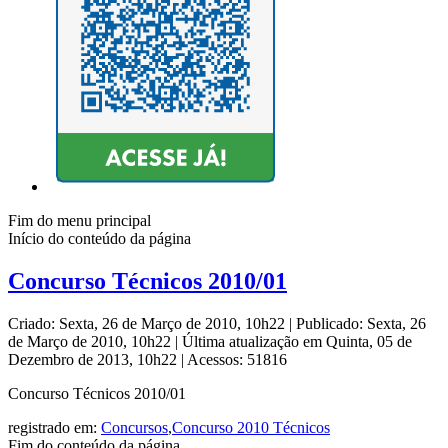
Fim do menu principal
Início do conteúdo da página
Concurso Técnicos 2010/01
Criado: Sexta, 26 de Março de 2010, 10h22
|
Publicado: Sexta, 26
de Março de 2010, 10h22
|
Última atualização em Quinta, 05 de
Dezembro de 2013, 10h22
|
Acessos: 51816
Concurso Técnicos 2010/01
registrado em:
Concursos
,
Concurso 2010 Técnicos
Fim do conteúdo da página