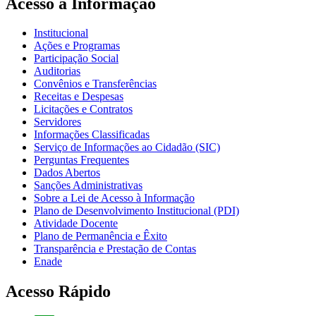
Acesso à Informação
Institucional
Ações e Programas
Participação Social
Auditorias
Convênios e Transferências
Receitas e Despesas
Licitações e Contratos
Servidores
Informações Classificadas
Serviço de Informações ao Cidadão (SIC)
Perguntas Frequentes
Dados Abertos
Sanções Administrativas
Sobre a Lei de Acesso à Informação
Plano de Desenvolvimento Institucional (PDI)
Atividade Docente
Plano de Permanência e Êxito
Transparência e Prestação de Contas
Enade
Acesso Rápido