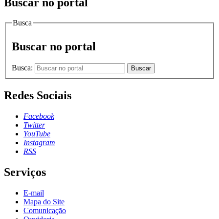
Buscar no portal
Busca
Buscar no portal
Busca:
Buscar
Redes Sociais
Facebook
Twitter
YouTube
Instagram
RSS
Serviços
E-mail
Mapa do Site
Comunicação