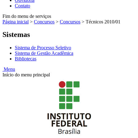
Ouvidoria
Contato
Fim do menu de serviços
Página inicial
>
Concursos
>
Concursos
>
Técnicos 2010/01
Sistemas
Sistema de Processo Seletivo
Sistema de Gestão Acadêmica
Bibliotecas
Menu
Início do menu principal