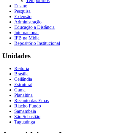
Temporários
Ensino
Pesquisa
Extensão
Administração
Educação a Distância
Internacional
IFB na Mídia
Repositório Institucional
Unidades
Reitoria
Brasília
Ceilândia
Estrutural
Gama
Planaltina
Recanto das Emas
Riacho Fundo
Samambaia
São Sebastião
Taguatinga