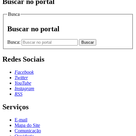
Buscar no portal
Busca
Buscar no portal
Busca:
Buscar
Redes Sociais
Facebook
Twitter
YouTube
Instagram
RSS
Serviços
E-mail
Mapa do Site
Comunicação