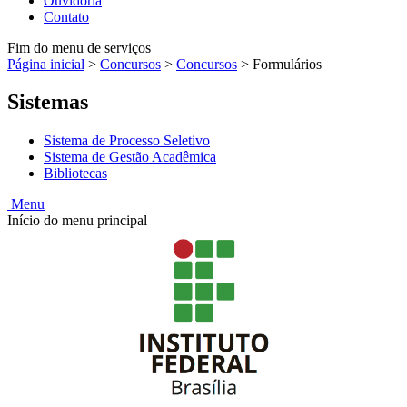
Ouvidoria
Contato
Fim do menu de serviços
Página inicial
>
Concursos
>
Concursos
>
Formulários
Sistemas
Sistema de Processo Seletivo
Sistema de Gestão Acadêmica
Bibliotecas
Menu
Início do menu principal