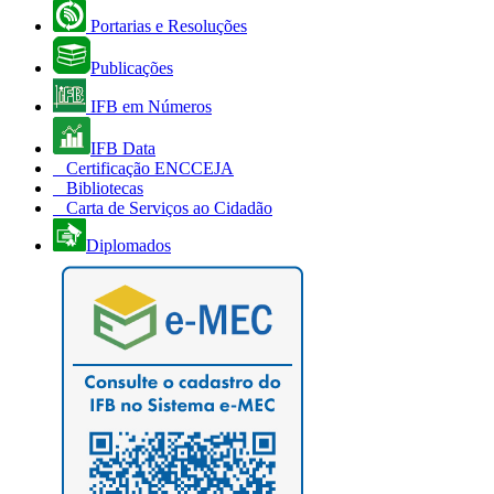
Portarias e Resoluções
Publicações
IFB em Números
IFB Data
Certificação ENCCEJA
Bibliotecas
Carta de Serviços ao Cidadão
Diplomados