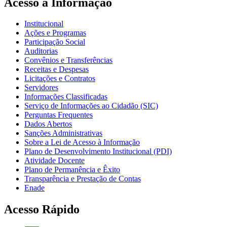
Acesso à Informação
Institucional
Ações e Programas
Participação Social
Auditorias
Convênios e Transferências
Receitas e Despesas
Licitações e Contratos
Servidores
Informações Classificadas
Serviço de Informações ao Cidadão (SIC)
Perguntas Frequentes
Dados Abertos
Sanções Administrativas
Sobre a Lei de Acesso à Informação
Plano de Desenvolvimento Institucional (PDI)
Atividade Docente
Plano de Permanência e Êxito
Transparência e Prestação de Contas
Enade
Acesso Rápido