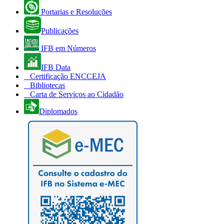
Portarias e Resoluções
Publicações
IFB em Números
IFB Data
Certificação ENCCEJA
Bibliotecas
Carta de Serviços ao Cidadão
Diplomados