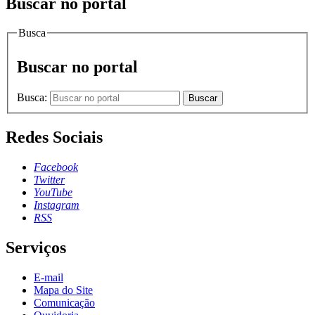
Buscar no portal
Busca
Buscar no portal
Busca:
Buscar
Redes Sociais
Facebook
Twitter
YouTube
Instagram
RSS
Serviços
E-mail
Mapa do Site
Comunicação