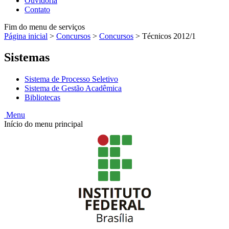
Ouvidoria
Contato
Fim do menu de serviços
Página inicial
>
Concursos
>
Concursos
>
Técnicos 2012/1
Sistemas
Sistema de Processo Seletivo
Sistema de Gestão Acadêmica
Bibliotecas
Menu
Início do menu principal