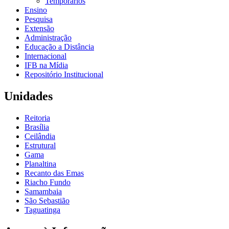
Temporários
Ensino
Pesquisa
Extensão
Administração
Educação a Distância
Internacional
IFB na Mídia
Repositório Institucional
Unidades
Reitoria
Brasília
Ceilândia
Estrutural
Gama
Planaltina
Recanto das Emas
Riacho Fundo
Samambaia
São Sebastião
Taguatinga