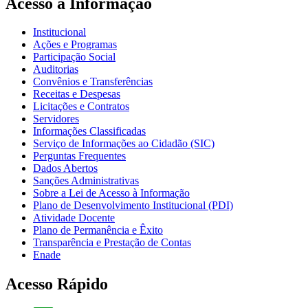
Acesso à Informação
Institucional
Ações e Programas
Participação Social
Auditorias
Convênios e Transferências
Receitas e Despesas
Licitações e Contratos
Servidores
Informações Classificadas
Serviço de Informações ao Cidadão (SIC)
Perguntas Frequentes
Dados Abertos
Sanções Administrativas
Sobre a Lei de Acesso à Informação
Plano de Desenvolvimento Institucional (PDI)
Atividade Docente
Plano de Permanência e Êxito
Transparência e Prestação de Contas
Enade
Acesso Rápido