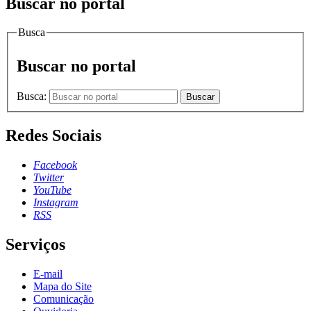
Buscar no portal
Busca
Buscar no portal
Busca:
Buscar
Redes Sociais
Facebook
Twitter
YouTube
Instagram
RSS
Serviços
E-mail
Mapa do Site
Comunicação