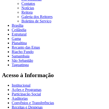
Contatos
Notícias
Reitora
Galeria dos Reitores
Boletins de Serviço
Brasília
Ceilândia
Estrutural
Gama
Planaltina
Recanto das Emas
Riacho Fundo
Samambaia
São Sebastião
Taguatinga
Acesso à Informação
Institucional
Ações e Programas
Participação Social
Auditorias
Convênios e Transferências
Receitas e Despesas