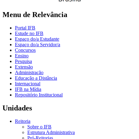
Menu de Relevância
Portal IFB
Estude no IFB
Espaço do/a Estudante
Espaço do/a Servidor/a
Concursos
Ensino
Pesquisa
Extensão
Administração
Educação a Distância
Internacional
IFB na Mídia
Repositório Institucional
Unidades
Reitoria
Sobre o IFB
Estrutura Administrativa
Pró-Reitorias