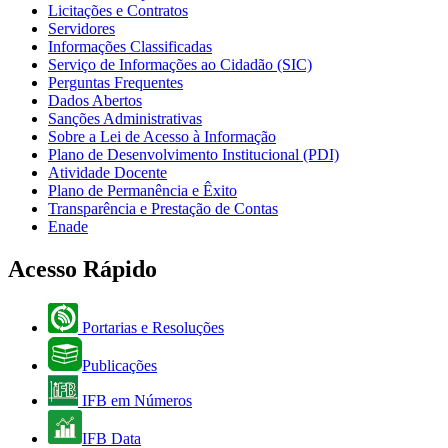
Licitações e Contratos
Servidores
Informações Classificadas
Serviço de Informações ao Cidadão (SIC)
Perguntas Frequentes
Dados Abertos
Sanções Administrativas
Sobre a Lei de Acesso à Informação
Plano de Desenvolvimento Institucional (PDI)
Atividade Docente
Plano de Permanência e Êxito
Transparência e Prestação de Contas
Enade
Acesso Rápido
Portarias e Resoluções
Publicações
IFB em Números
IFB Data