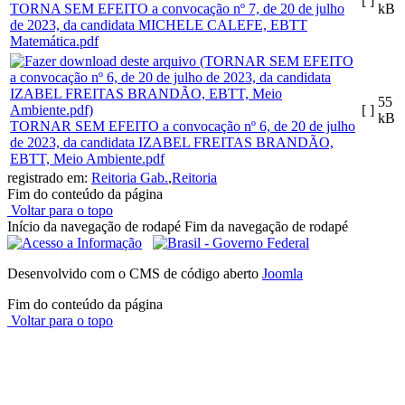
[ ]
TORNA SEM EFEITO a convocação nº 7, de 20 de julho
kB
de 2023, da candidata MICHELE CALEFE, EBTT
Matemática.pdf
55
[ ]
kB
TORNAR SEM EFEITO a convocação nº 6, de 20 de julho
de 2023, da candidata IZABEL FREITAS BRANDÃO,
EBTT, Meio Ambiente.pdf
registrado em:
Reitoria Gab.
,
Reitoria
Fim do conteúdo da página
Voltar para o topo
Início da navegação de rodapé
Fim da navegação de rodapé
Desenvolvido com o CMS de código aberto
Joomla
Fim do conteúdo da página
Voltar para o topo