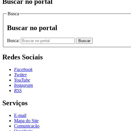
Buscar no portal
Busca
Buscar no portal
Busca:
Buscar
Redes Sociais
Facebook
Twitter
YouTube
Instagram
RSS
Serviços
E-mail
Mapa do Site
Comunicação