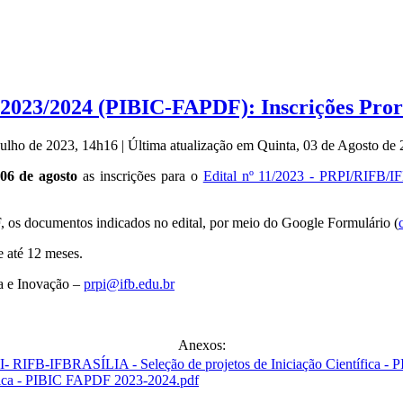
ca 2023/2024 (PIBIC-FAPDF): Inscrições Pro
 Julho de 2023, 14h16
|
Última atualização em Quinta, 03 de Agosto de
06 de agosto
as inscrições para o
Edital nº 11/2023 - PRPI/RIFB
, os documentos indicados no edital, por meio do Google Formulário (
e até 12 meses.
sa e Inovação –
prpi@ifb.edu.br
Anexos:
fica - PIBIC FAPDF 2023-2024.pdf