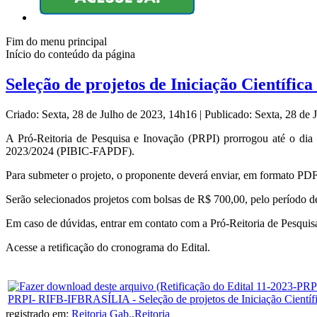
Fim do menu principal
Início do conteúdo da página
Seleção de projetos de Iniciação Científi
Criado: Sexta, 28 de Julho de 2023, 14h16
|
Publicado: Sexta, 28 de
A Pró-Reitoria de Pesquisa e Inovação (PRPI) prorrogou até o dia
2023/2024 (PIBIC-FAPDF).
Para submeter o projeto, o proponente deverá enviar, em formato PDF
Serão selecionados projetos com bolsas de R$ 700,00, pelo período d
Em caso de dúvidas, entrar em contato com a Pró-Reitoria de Pesqui
Acesse a retificação do cronograma do Edital.
PRPI- RIFB-IFBRASÍLIA - Seleção de projetos de Iniciação Cientí
registrado em:
Reitoria Gab.
,
Reitoria