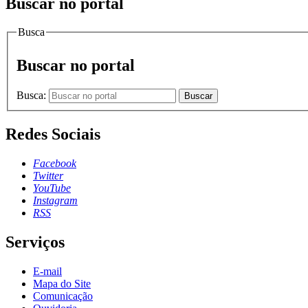
Buscar no portal
Busca
Buscar no portal
Busca:
Buscar
Redes Sociais
Facebook
Twitter
YouTube
Instagram
RSS
Serviços
E-mail
Mapa do Site
Comunicação