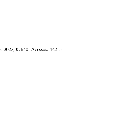
 de 2023, 07h40
|
Acessos: 44215