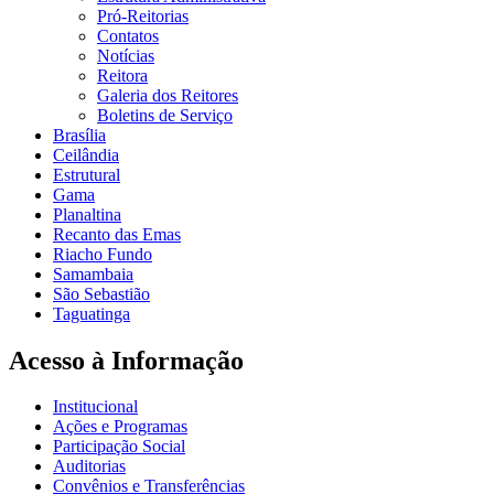
Pró-Reitorias
Contatos
Notícias
Reitora
Galeria dos Reitores
Boletins de Serviço
Brasília
Ceilândia
Estrutural
Gama
Planaltina
Recanto das Emas
Riacho Fundo
Samambaia
São Sebastião
Taguatinga
Acesso à Informação
Institucional
Ações e Programas
Participação Social
Auditorias
Convênios e Transferências