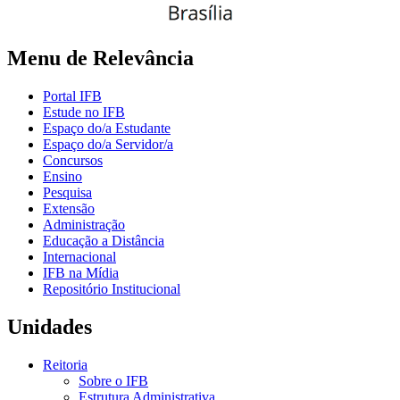
Menu de Relevância
Portal IFB
Estude no IFB
Espaço do/a Estudante
Espaço do/a Servidor/a
Concursos
Ensino
Pesquisa
Extensão
Administração
Educação a Distância
Internacional
IFB na Mídia
Repositório Institucional
Unidades
Reitoria
Sobre o IFB
Estrutura Administrativa