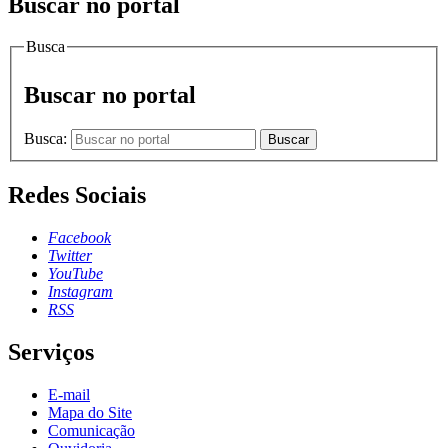
Buscar no portal
Busca
Buscar no portal
Busca:
Buscar
Redes Sociais
Facebook
Twitter
YouTube
Instagram
RSS
Serviços
E-mail
Mapa do Site
Comunicação