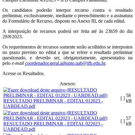
Os candidatos poderão interpor recurso contra o resultado
preliminar, exclusivamente, mediante o preenchimento e a assinatura
do Formulário de Recurso, disposto no Anexo III, de cada edital.
A interposição de recursos poderá ser feita até às 23h59 do dia
29/8/2023.
Os requerimentos de recursos somente serão acolhidos se interpostos
no prazo previsto no edital a que se refere o resultado preliminar
questionado, e deverão ser, obrigatoriamente, apresentados na
pelo
e-mail
coordenador.geral.adjunto.uab@ifb.edu.br
.
Acesse os Resultados.
Anexos:
58
[ ]
RESULTADO PRELIMINAR - EDITAL 012023 -
kB
UABDEAD.pdf
57
[ ]
RESULTADO PRELIMINAR - EDITAL 022023 -
kB
UABDEAD.pdf