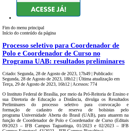
Fim do menu principal
Início do conteúdo da página
Processo seletivo para Coordenador de
Polo e Coordenador de Curso no
Programa UAB: resultados preliminares
Criado: Segunda, 28 de Agosto de 2023, 17h49
|
Publicado:
Segunda, 28 de Agosto de 2023, 18h12
|
Última atualização em
Terça, 29 de Agosto de 2023, 16h12
|
Acessos: 774
O Instituto Federal de Brasília, por meio da Pró-Reitoria de Ensino e
sua Diretoria de Educação a Distância, divulga os Resultados
Preliminares do processo seletivo para convocação e
formação de cadastro de reserva de bolsistas pelo
programa Universidade Aberta do Brasil (UAB), para atuarem na
função de Coordenador de Polo e Coordenador de Curso (Editais
09/2023 – IFB Campus Taguatinga, 01/2023 e 02/2023 – IFB
Campus Estrutural, 43/2023 – IFB Campus Planaltina).