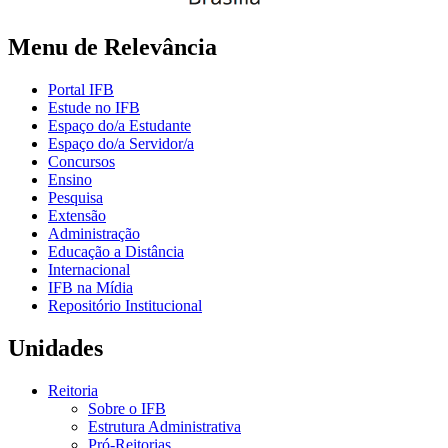
Menu de Relevância
Portal IFB
Estude no IFB
Espaço do/a Estudante
Espaço do/a Servidor/a
Concursos
Ensino
Pesquisa
Extensão
Administração
Educação a Distância
Internacional
IFB na Mídia
Repositório Institucional
Unidades
Reitoria
Sobre o IFB
Estrutura Administrativa
Pró-Reitorias