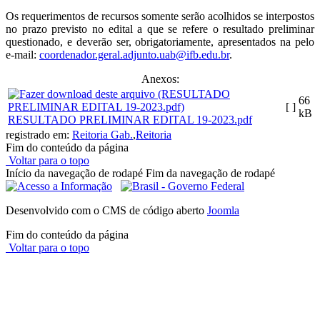
Os requerimentos de recursos somente serão acolhidos se interpostos
no prazo previsto no edital a que se refere o resultado preliminar
questionado, e deverão ser, obrigatoriamente, apresentados na pelo
e-mail:
coordenador.geral.
adjunto.uab@ifb.edu.br
.
Anexos:
66
[ ]
kB
RESULTADO PRELIMINAR EDITAL 19-2023.pdf
registrado em:
Reitoria Gab.
,
Reitoria
Fim do conteúdo da página
Voltar para o topo
Início da navegação de rodapé
Fim da navegação de rodapé
Desenvolvido com o CMS de código aberto
Joomla
Fim do conteúdo da página
Voltar para o topo