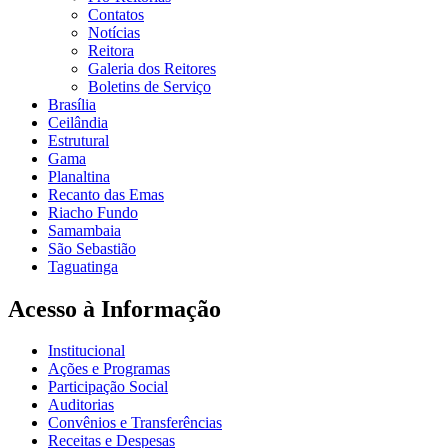
Contatos
Notícias
Reitora
Galeria dos Reitores
Boletins de Serviço
Brasília
Ceilândia
Estrutural
Gama
Planaltina
Recanto das Emas
Riacho Fundo
Samambaia
São Sebastião
Taguatinga
Acesso à Informação
Institucional
Ações e Programas
Participação Social
Auditorias
Convênios e Transferências
Receitas e Despesas