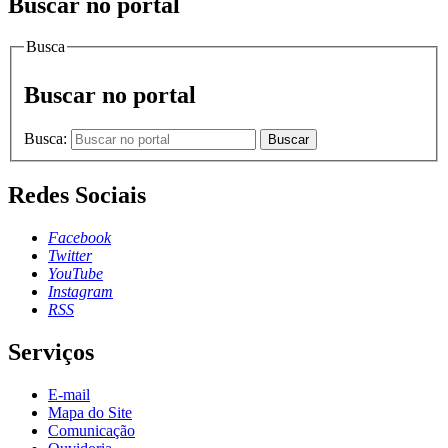
Buscar no portal
Busca
Buscar no portal
Busca:
Buscar
Redes Sociais
Facebook
Twitter
YouTube
Instagram
RSS
Serviços
E-mail
Mapa do Site
Comunicação