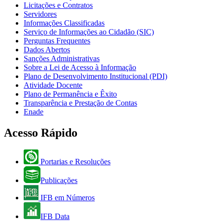
Licitações e Contratos
Servidores
Informações Classificadas
Serviço de Informações ao Cidadão (SIC)
Perguntas Frequentes
Dados Abertos
Sanções Administrativas
Sobre a Lei de Acesso à Informação
Plano de Desenvolvimento Institucional (PDI)
Atividade Docente
Plano de Permanência e Êxito
Transparência e Prestação de Contas
Enade
Acesso Rápido
Portarias e Resoluções
Publicações
IFB em Números
IFB Data