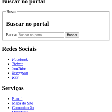
Buscar no portal
Busca
Buscar no portal
Busca:
Buscar
Redes Sociais
Facebook
Twitter
YouTube
Instagram
RSS
Serviços
E-mail
Mapa do Site
Comunicação