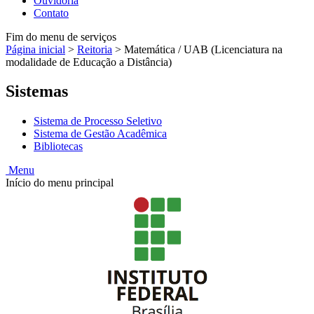
Ouvidoria
Contato
Fim do menu de serviços
Página inicial
>
Reitoria
>
Matemática / UAB (Licenciatura na
modalidade de Educação a Distância)
Sistemas
Sistema de Processo Seletivo
Sistema de Gestão Acadêmica
Bibliotecas
Menu
Início do menu principal