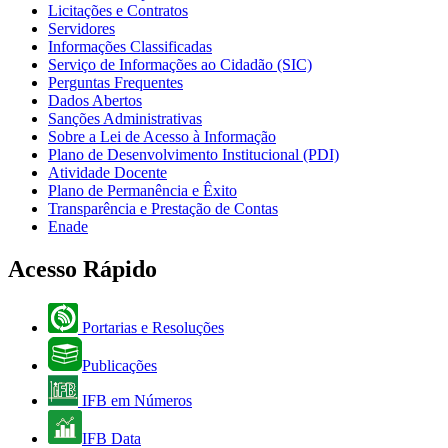
Licitações e Contratos
Servidores
Informações Classificadas
Serviço de Informações ao Cidadão (SIC)
Perguntas Frequentes
Dados Abertos
Sanções Administrativas
Sobre a Lei de Acesso à Informação
Plano de Desenvolvimento Institucional (PDI)
Atividade Docente
Plano de Permanência e Êxito
Transparência e Prestação de Contas
Enade
Acesso Rápido
Portarias e Resoluções
Publicações
IFB em Números
IFB Data