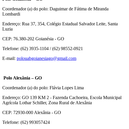
Coordenador (a) do polo: Daguimar de Fátima de Miranda
Lombardi
Endereço: Rua 37, 354, Colégio Estadual Salvador Leite, Santa
Luzia
CEP: 76.380-202 Goianésia - GO
Telefone: (62) 3935-1104 / (62) 98552-0921
E-mail:
polouabgoianesiago@
gmail.com
Polo Alexânia – GO
Coordenador (a) do polo: Flávia Lopes Lima
Endereço: GO 139 KM 2 - Fazenda Cachoeira, Escola Municipal
Agrícola Lothar Schiller, Zona Rural de Alexânia
CEP: 72930-000 Alexânia - GO
Telefone: (62) 993057424