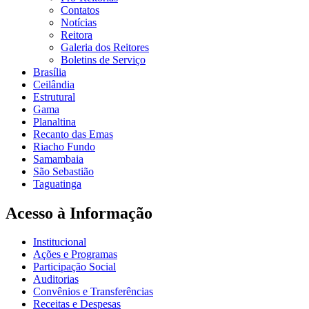
Contatos
Notícias
Reitora
Galeria dos Reitores
Boletins de Serviço
Brasília
Ceilândia
Estrutural
Gama
Planaltina
Recanto das Emas
Riacho Fundo
Samambaia
São Sebastião
Taguatinga
Acesso à Informação
Institucional
Ações e Programas
Participação Social
Auditorias
Convênios e Transferências
Receitas e Despesas