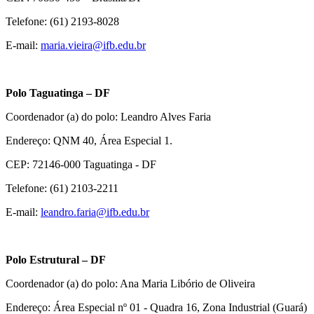
Telefone: (61) 2193-8028
E-mail:
maria.vieira@ifb.edu
.
br
Polo Taguatinga – DF
Coordenador (a) do polo: Leandro Alves Faria
Endereço: QNM 40, Área Especial 1.
CEP: 72146-000 Taguatinga - DF
Telefone: (61) 2103-2211
E-mail:
leandro.faria@ifb.edu
.
br
Polo Estrutural – DF
Coordenador (a) do polo: Ana Maria Libório de Oliveira
Endereço: Área Especial nº 01 - Quadra 16, Zona Industrial (Guará)