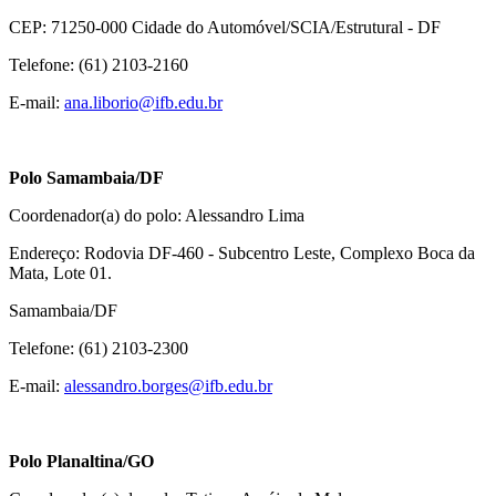
CEP: 71250-000 Cidade do Automóvel/SCIA/Estrutural - DF
Telefone: (61) 2103-2160
E-mail:
ana.liborio@ifb.edu.br
Polo Samambaia/DF
Coordenador(a) do polo: Alessandro Lima
Endereço: Rodovia DF-460 - Subcentro Leste, Complexo Boca da
Mata, Lote 01.
Samambaia/DF
Telefone: (61) 2103-2300
E-mail:
alessandro.borges@ifb.
edu.br
Polo Planaltina/GO