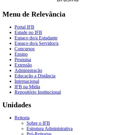
Menu de Relevância
Portal IFB
Estude no IFB
Espaço do/a Estudante
Espaço do/a Servidor/a
Concursos
Ensino
Pesquisa
Extensão
Administração
Educação a Distância
Internacional
IFB na Mídia
Repositório Institucional
Unidades
Reitoria
Sobre o IFB
Estrutura Administrativa
Pró-Reitorias