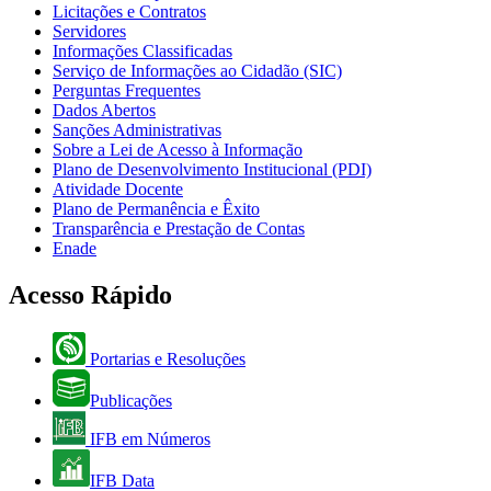
Licitações e Contratos
Servidores
Informações Classificadas
Serviço de Informações ao Cidadão (SIC)
Perguntas Frequentes
Dados Abertos
Sanções Administrativas
Sobre a Lei de Acesso à Informação
Plano de Desenvolvimento Institucional (PDI)
Atividade Docente
Plano de Permanência e Êxito
Transparência e Prestação de Contas
Enade
Acesso Rápido
Portarias e Resoluções
Publicações
IFB em Números
IFB Data