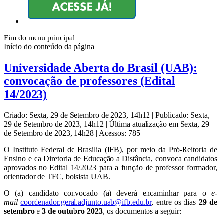
Fim do menu principal
Início do conteúdo da página
Universidade Aberta do Brasil (UAB):
convocação de professores (Edital
14/2023)
Criado: Sexta, 29 de Setembro de 2023, 14h12
|
Publicado: Sexta,
29 de Setembro de 2023, 14h12
|
Última atualização em Sexta, 29
de Setembro de 2023, 14h28
|
Acessos: 785
O Instituto Federal de Brasília (IFB), por meio da
Pró-Reitoria de
Ensino e da Diretoria de Educação a Distância, convoca candidatos
aprovados no Edital 14/2023 para a função de professor formador,
orientador de TFC, bolsista UAB.
O (a) candidato convocado (a) deverá encaminhar para o
e-
mail
coordenador.geral.
adj
unto.uab@ifb.edu.br
, entre os dias
29 de
setembro
e
3 de outubro 2023
, os documentos a seguir: