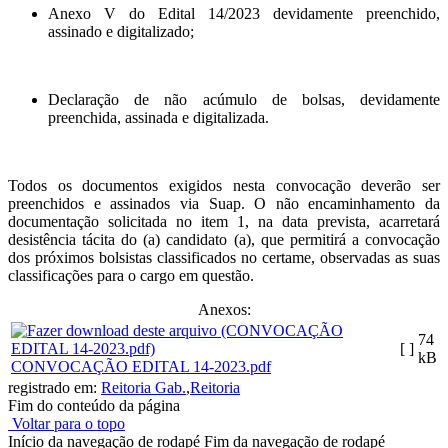
Anexo V do Edital 14/2023 devidamente preenchido,
assinado e digitalizado;
Declaração de não acúmulo de bolsas, devidamente
preenchida, assinada e digitalizada.
Todos os documentos exigidos nesta convocação deverão ser
preenchidos e assinados via Suap. O não encaminhamento da
documentação solicitada no item 1, na data prevista, acarretará
desistência tácita do (a) candidato (a), que permitirá a convocação
dos próximos bolsistas classificados no certame, observadas as suas
classificações para o cargo em questão.
Anexos:
74
[ ]
kB
CONVOCAÇÃO EDITAL 14-2023.pdf
registrado em:
Reitoria Gab.
,
Reitoria
Fim do conteúdo da página
Voltar para o topo
Início da navegação de rodapé
Fim da navegação de rodapé