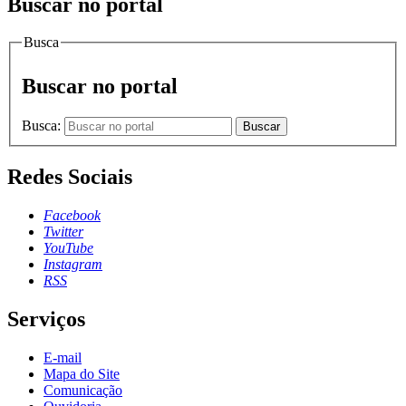
Buscar no portal
Busca
Buscar no portal
Busca:
Buscar
Redes Sociais
Facebook
Twitter
YouTube
Instagram
RSS
Serviços
E-mail
Mapa do Site
Comunicação