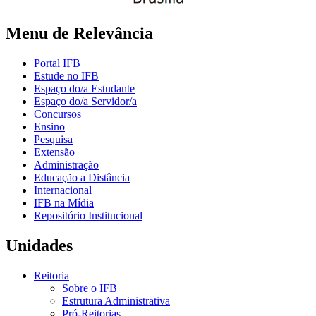
Menu de Relevância
Portal IFB
Estude no IFB
Espaço do/a Estudante
Espaço do/a Servidor/a
Concursos
Ensino
Pesquisa
Extensão
Administração
Educação a Distância
Internacional
IFB na Mídia
Repositório Institucional
Unidades
Reitoria
Sobre o IFB
Estrutura Administrativa
Pró-Reitorias