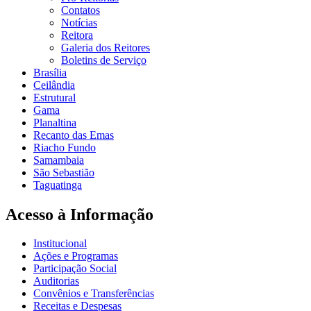
Contatos
Notícias
Reitora
Galeria dos Reitores
Boletins de Serviço
Brasília
Ceilândia
Estrutural
Gama
Planaltina
Recanto das Emas
Riacho Fundo
Samambaia
São Sebastião
Taguatinga
Acesso à Informação
Institucional
Ações e Programas
Participação Social
Auditorias
Convênios e Transferências
Receitas e Despesas