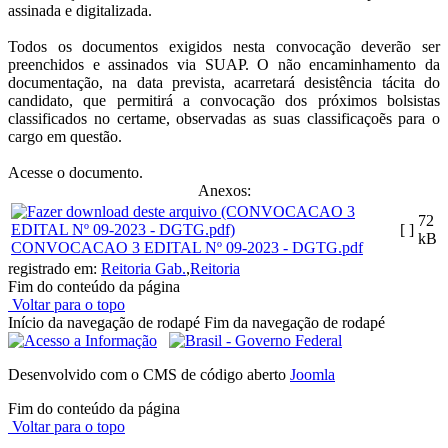
assinada e digitalizada.
Todos os documentos exigidos nesta convocação deverão ser
preenchidos e assinados via SUAP. O não encaminhamento da
documentação, na data prevista, acarretará desistência tácita do
candidato, que permitirá a convocação dos próximos bolsistas
classificados no certame, observadas as suas classificaçoẽs para o
cargo em questão.
Acesse o documento.
Anexos:
72
[ ]
kB
CONVOCACAO 3 EDITAL Nº 09-2023 - DGTG.pdf
registrado em:
Reitoria Gab.
,
Reitoria
Fim do conteúdo da página
Voltar para o topo
Início da navegação de rodapé
Fim da navegação de rodapé
Desenvolvido com o CMS de código aberto
Joomla
Fim do conteúdo da página
Voltar para o topo