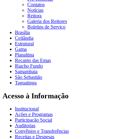
Contatos
Notícias
Reitora
Galeria dos Reitores
Boletins de Serviço
Brasília
Ceilândia
Estrutural
Gama
Planaltina
Recanto das Emas
Riacho Fundo
Samambaia
São Sebastião
Taguatinga
Acesso à Informação
Institucional
Ações e Programas
Participação Social
Auditorias
Convênios e Transferências
Receitas e Despesas