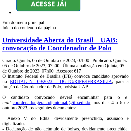
Fim do menu principal
Início do conteúdo da página
Universidade Aberta do Brasil – UAB:
convocação de Coordenador de Polo
Criado: Quinta, 05 de Outubro de 2023, 07h00
|
Publicado: Quinta,
05 de Outubro de 2023, 07h00
|
Última atualização em Quinta, 05
de Outubro de 2023, 07h00
|
Acessos: 617
O Instituto Federal de Brasília (IFB) convoca candidato aprovado
no
EDITAL Nº 09/2023 - DGTG/RIFB/IFBRASILIA
, para a
função de Coordenador de Polo, bolsista UAB.
O candidato convocado deverá encaminhar para o
e-
mail
coordenador.geral.
adjunto.uab@ifb.edu.br
, nos dias 4 a 6 de
outubro 2023, os seguintes documentos:
- Anexo V do Edital devidamente preenchido, assinado e
digitalizado.
- Declaração de não acúmulo de bolsas, devidamente preenchida,