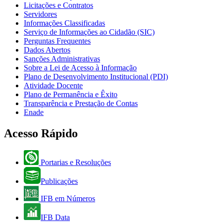
Licitações e Contratos
Servidores
Informações Classificadas
Serviço de Informações ao Cidadão (SIC)
Perguntas Frequentes
Dados Abertos
Sanções Administrativas
Sobre a Lei de Acesso à Informação
Plano de Desenvolvimento Institucional (PDI)
Atividade Docente
Plano de Permanência e Êxito
Transparência e Prestação de Contas
Enade
Acesso Rápido
Portarias e Resoluções
Publicações
IFB em Números
IFB Data