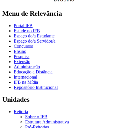
Menu de Relevância
Portal IFB
Estude no IFB
Espaço do/a Estudante
Espaço do/a Servidor/a
Concursos
Ensino
Pesquisa
Extensão
Administração
Educação a Distância
Internacional
IFB na Mídia
Repositório Institucional
Unidades
Reitoria
Sobre o IFB
Estrutura Administrativa
Pró-Reitorias