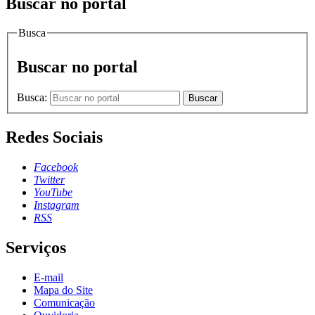
Buscar no portal
Busca
Buscar no portal
Busca:
Buscar
Redes Sociais
Facebook
Twitter
YouTube
Instagram
RSS
Serviços
E-mail
Mapa do Site
Comunicação