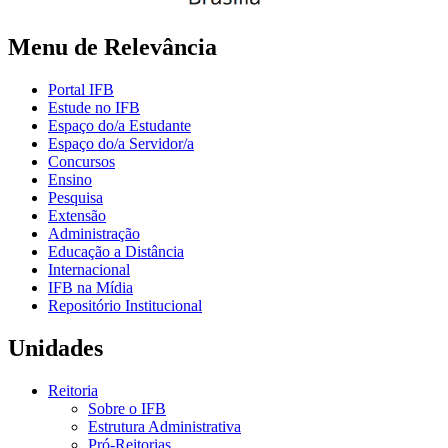
Menu de Relevância
Portal IFB
Estude no IFB
Espaço do/a Estudante
Espaço do/a Servidor/a
Concursos
Ensino
Pesquisa
Extensão
Administração
Educação a Distância
Internacional
IFB na Mídia
Repositório Institucional
Unidades
Reitoria
Sobre o IFB
Estrutura Administrativa
Pró-Reitorias