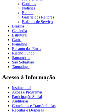
Contatos
Notícias
Reitora
Galeria dos Reitores
Boletins de Serviço
Brasília
Ceilândia
Estrutural
Gama
Planaltina
Recanto das Emas
Riacho Fundo
Samambaia
São Sebastião
Taguatinga
Acesso à Informação
Institucional
Ações e Programas
Participação Social
Auditorias
Convênios e Transferências
Receitas e Despesas