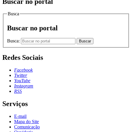
Buscar no portal
Busca
Buscar no portal
Busca:
Buscar
Redes Sociais
Facebook
Twitter
YouTube
Instagram
RSS
Serviços
E-mail
Mapa do Site
Comunicação