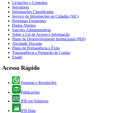
Licitações e Contratos
Servidores
Informações Classificadas
Serviço de Informações ao Cidadão (SIC)
Perguntas Frequentes
Dados Abertos
Sanções Administrativas
Sobre a Lei de Acesso à Informação
Plano de Desenvolvimento Institucional (PDI)
Atividade Docente
Plano de Permanência e Êxito
Transparência e Prestação de Contas
Enade
Acesso Rápido
Portarias e Resoluções
Publicações
IFB em Números
IFB Data