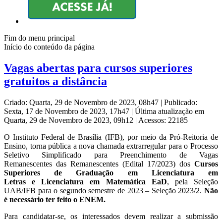
Fim do menu principal
Início do conteúdo da página
Vagas abertas para cursos superiores
gratuitos a distância
Criado: Quarta, 29 de Novembro de 2023, 08h47
|
Publicado:
Sexta, 17 de Novembro de 2023, 17h47
|
Última atualização em
Quarta, 29 de Novembro de 2023, 09h12
|
Acessos: 22185
O Instituto Federal de Brasília (IFB), por meio da Pró-Reitoria de
Ensino, torna pública a nova chamada extrarregular para o Processo
Seletivo Simplificado para Preenchimento de Vagas
Remanescentes das Remanescentes (Edital 17/2023) dos
Cursos
Superiores de Graduação em Licenciatura em
Letras e Licenciatura em Matemática EaD
, pela Seleção
UAB/IFB para o segundo semestre de 2023 – Seleção 2023/2.
Não
é necessário ter feito o ENEM.
Para candidatar-se, os interessados devem realizar a submissão