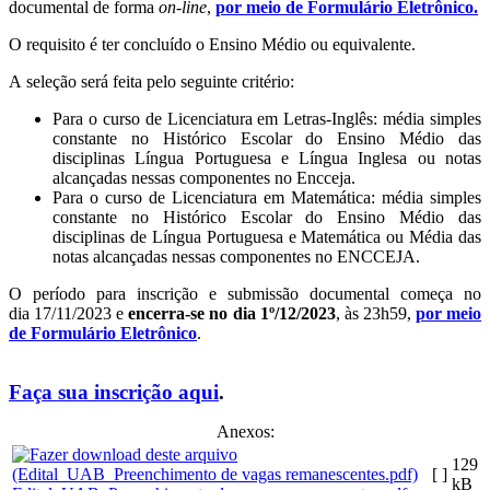
documental de forma
on-line
,
por meio de Formulário Eletrônico.
O requisito é ter concluído o Ensino Médio ou equivalente.
A seleção será feita pelo seguinte critério:
Para o curso de Licenciatura em Letras-Inglês: média simples
constante no Histórico Escolar do Ensino Médio das
disciplinas Língua Portuguesa e Língua Inglesa ou notas
alcançadas nessas componentes no Encceja.
Para o curso de Licenciatura em Matemática: média simples
constante no Histórico Escolar do Ensino Médio das
disciplinas de Língua Portuguesa e Matemática ou Média das
notas alcançadas nessas componentes no ENCCEJA.
O período para inscrição e submissão documental começa no
dia 17/11/2023 e
encerra-se no dia 1º/12/2023
, às 23h59,
por meio
de Formulário Eletrônico
.
Faça sua inscrição aqui
.
Anexos:
129
[ ]
kB