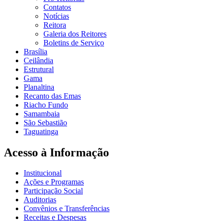
Contatos
Notícias
Reitora
Galeria dos Reitores
Boletins de Serviço
Brasília
Ceilândia
Estrutural
Gama
Planaltina
Recanto das Emas
Riacho Fundo
Samambaia
São Sebastião
Taguatinga
Acesso à Informação
Institucional
Ações e Programas
Participação Social
Auditorias
Convênios e Transferências
Receitas e Despesas