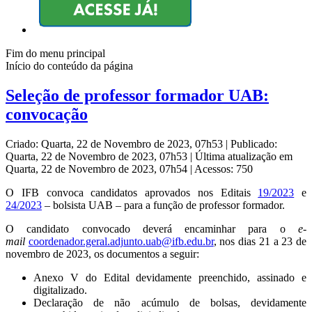
Fim do menu principal
Início do conteúdo da página
Seleção de professor formador UAB:
convocação
Criado: Quarta, 22 de Novembro de 2023, 07h53
|
Publicado:
Quarta, 22 de Novembro de 2023, 07h53
|
Última atualização em
Quarta, 22 de Novembro de 2023, 07h54
|
Acessos: 750
O IFB convoca candidatos aprovados nos Editais
19/2023
e
24/2023
– bolsista UAB – para a função de professor formador.
O candidato convocado deverá encaminhar para o
e-
mail
coordenador.geral.adjunto.uab@ifb.edu.br
, nos dias 21 a 23 de
novembro de 2023, os documentos a seguir:
Anexo V do Edital devidamente preenchido, assinado e
digitalizado.
Declaração de não acúmulo de bolsas, devidamente