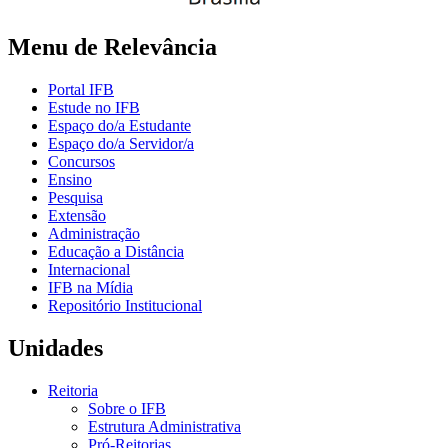
Menu de Relevância
Portal IFB
Estude no IFB
Espaço do/a Estudante
Espaço do/a Servidor/a
Concursos
Ensino
Pesquisa
Extensão
Administração
Educação a Distância
Internacional
IFB na Mídia
Repositório Institucional
Unidades
Reitoria
Sobre o IFB
Estrutura Administrativa
Pró-Reitorias