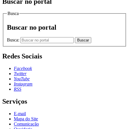
Buscar no portal
Busca
Buscar no portal
Busca:
Buscar
Redes Sociais
Facebook
Twitter
YouTube
Instagram
RSS
Serviços
E-mail
Mapa do Site
Comunicação