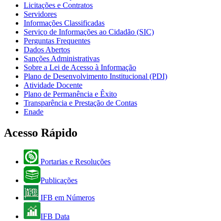
Licitações e Contratos
Servidores
Informações Classificadas
Serviço de Informações ao Cidadão (SIC)
Perguntas Frequentes
Dados Abertos
Sanções Administrativas
Sobre a Lei de Acesso à Informação
Plano de Desenvolvimento Institucional (PDI)
Atividade Docente
Plano de Permanência e Êxito
Transparência e Prestação de Contas
Enade
Acesso Rápido
Portarias e Resoluções
Publicações
IFB em Números
IFB Data