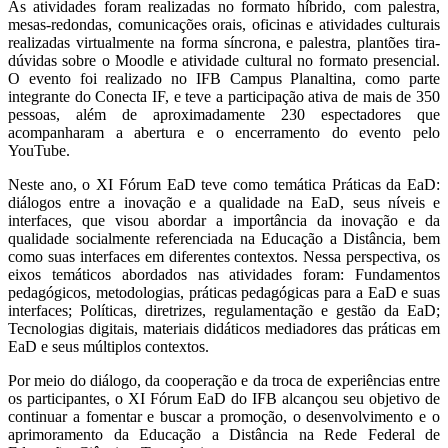
As atividades foram realizadas no formato híbrido, com palestra,
mesas-redondas, comunicações orais, oficinas e atividades culturais
realizadas virtualmente na forma síncrona, e palestra, plantões tira-
dúvidas sobre o Moodle e atividade cultural no formato presencial.
O evento foi realizado no IFB Campus Planaltina, como parte
integrante do Conecta IF, e teve a participação ativa de mais de 350
pessoas, além de aproximadamente 230 espectadores que
acompanharam a abertura e o encerramento do evento pelo
YouTube.
Neste ano, o XI Fórum EaD teve como temática Práticas da EaD:
diálogos entre a inovação e a qualidade na EaD, seus níveis e
interfaces, que visou abordar a importância da inovação e da
qualidade socialmente referenciada na Educação a Distância, bem
como suas interfaces em diferentes contextos. Nessa perspectiva, os
eixos temáticos abordados nas atividades foram: Fundamentos
pedagógicos, metodologias, práticas pedagógicas para a EaD e suas
interfaces; Políticas, diretrizes, regulamentação e gestão da EaD;
Tecnologias digitais, materiais didáticos mediadores das práticas em
EaD e seus múltiplos contextos.
Por meio do diálogo, da cooperação e da troca de experiências entre
os participantes, o XI Fórum EaD do IFB alcançou seu objetivo de
continuar a fomentar e buscar a promoção, o desenvolvimento e o
aprimoramento da Educação a Distância na Rede Federal de