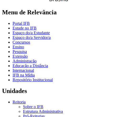
Menu de Relevância
Portal IFB
Estude no IFB
Espaço do/a Estudante
Espaço do/a Servidor/a
Concursos
Ensino
Pesquisa
Extensão
Administração
Educação a Distância
Internacional
IFB na Mídia
Repositório Institucional
Unidades
Reitoria
Sobre o IFB
Estrutura Administrativa
Pró-Reitorias