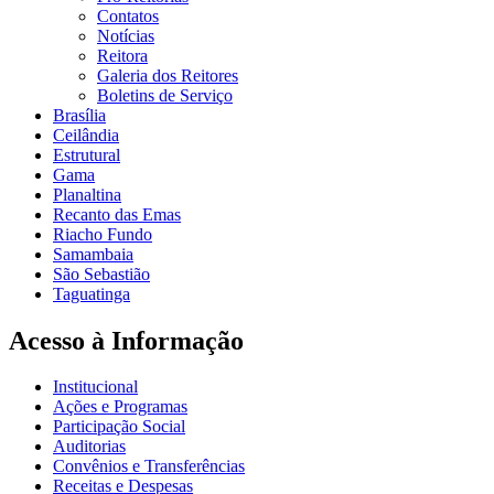
Contatos
Notícias
Reitora
Galeria dos Reitores
Boletins de Serviço
Brasília
Ceilândia
Estrutural
Gama
Planaltina
Recanto das Emas
Riacho Fundo
Samambaia
São Sebastião
Taguatinga
Acesso à Informação
Institucional
Ações e Programas
Participação Social
Auditorias
Convênios e Transferências
Receitas e Despesas