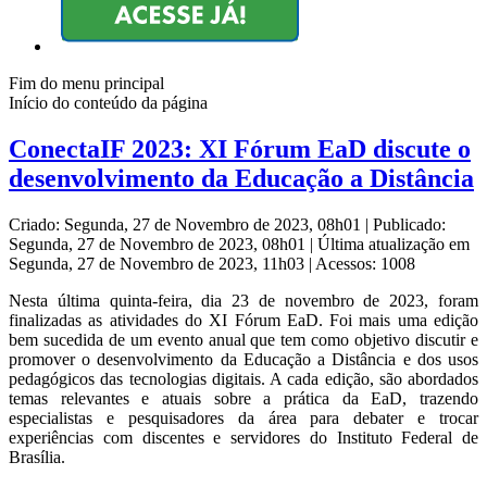
Fim do menu principal
Início do conteúdo da página
ConectaIF 2023: XI Fórum EaD discute o
desenvolvimento da Educação a Distância
Criado: Segunda, 27 de Novembro de 2023, 08h01
|
Publicado:
Segunda, 27 de Novembro de 2023, 08h01
|
Última atualização em
Segunda, 27 de Novembro de 2023, 11h03
|
Acessos: 1008
Nesta última quinta-feira, dia 23 de novembro de 2023, foram
finalizadas as atividades do XI Fórum EaD. Foi mais uma edição
bem sucedida de um evento anual que tem como objetivo discutir e
promover o desenvolvimento da Educação a Distância e dos usos
pedagógicos das tecnologias digitais. A cada edição, são abordados
temas relevantes e atuais sobre a prática da EaD, trazendo
especialistas e pesquisadores da área para debater e trocar
experiências com discentes e servidores do Instituto Federal de
Brasília.