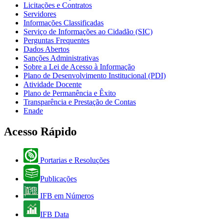
Licitações e Contratos
Servidores
Informações Classificadas
Serviço de Informações ao Cidadão (SIC)
Perguntas Frequentes
Dados Abertos
Sanções Administrativas
Sobre a Lei de Acesso à Informação
Plano de Desenvolvimento Institucional (PDI)
Atividade Docente
Plano de Permanência e Êxito
Transparência e Prestação de Contas
Enade
Acesso Rápido
Portarias e Resoluções
Publicações
IFB em Números
IFB Data