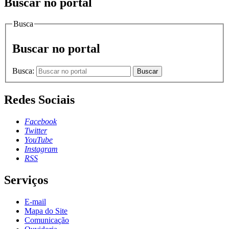
Buscar no portal
Busca
Buscar no portal
Busca:
Buscar
Redes Sociais
Facebook
Twitter
YouTube
Instagram
RSS
Serviços
E-mail
Mapa do Site
Comunicação