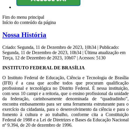
Fim do menu principal
Início do conteúdo da página
Nossa História
Criado: Segunda, 11 de Dezembro de 2023, 10h34
|
Publicado:
Segunda, 11 de Dezembro de 2023, 10h34
|
Última atualização em
Terça, 12 de Dezembro de 2023, 10h07
|
Acessos: 5130
INSTITUTO FEDERAL DE BRASÍLIA
O Instituto Federal de Educação, Ciência e Tecnologia de Brasília
(IFB) é a casa que acolhe todos que procuram qualificação
profissional e tecnológica no Distrito Federal. É nessa instituição,
com seus 10 campi e a reitoria, que o ensino profissional da unidade
da federação, carinhosamente denominada de “quadradinho”,
encontra embasamento para ser uma ferramenta estruturante para o
exercício da cidadania, para o desenvolvimento da ciência e para o
fomento à cultura e ao trabalho, conforme cita a Constituição
Federal de 1988 e a Lei de Diretrizes e Bases da Educação Nacional
nº 9.394, de 20 de dezembro de 1996.