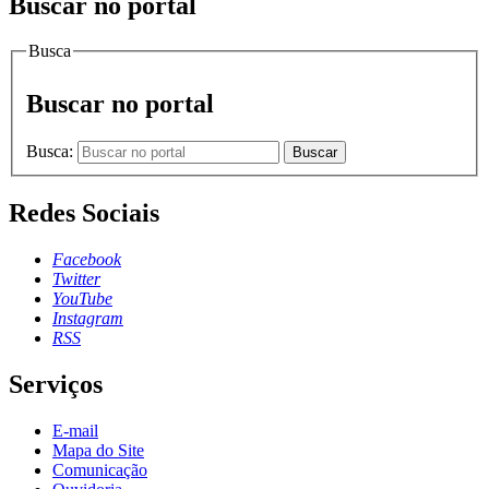
Buscar no portal
Busca
Buscar no portal
Busca:
Buscar
Redes Sociais
Facebook
Twitter
YouTube
Instagram
RSS
Serviços
E-mail
Mapa do Site
Comunicação