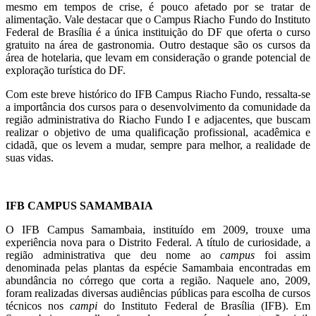
mesmo em tempos de crise, é pouco afetado por se tratar de
alimentação. Vale destacar que o Campus Riacho Fundo do Instituto
Federal de Brasília é a única instituição do DF que oferta o curso
gratuito na área de gastronomia. Outro destaque são os cursos da
área de hotelaria, que levam em consideração o grande potencial de
exploração turística do DF.
Com este breve histórico do IFB Campus Riacho Fundo, ressalta-se
a importância dos cursos para o desenvolvimento da comunidade da
região administrativa do Riacho Fundo I e adjacentes, que buscam
realizar o objetivo de uma qualificação profissional, acadêmica e
cidadã, que os levem a mudar, sempre para melhor, a realidade de
suas vidas.
IFB CAMPUS SAMAMBAIA
O IFB Campus Samambaia, instituído em 2009, trouxe uma
experiência nova para o Distrito Federal. A título de curiosidade, a
região administrativa que deu nome ao
campus
foi assim
denominada pelas plantas da espécie Samambaia encontradas em
abundância no córrego que corta a região. Naquele ano, 2009,
foram realizadas diversas audiências públicas para escolha de cursos
técnicos nos
campi
do Instituto Federal de Brasília (IFB). Em