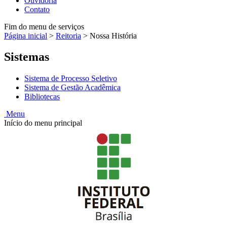
Ouvidoria
Contato
Fim do menu de serviços
Página inicial
>
Reitoria
>
Nossa História
Sistemas
Sistema de Processo Seletivo
Sistema de Gestão Acadêmica
Bibliotecas
Menu
Início do menu principal