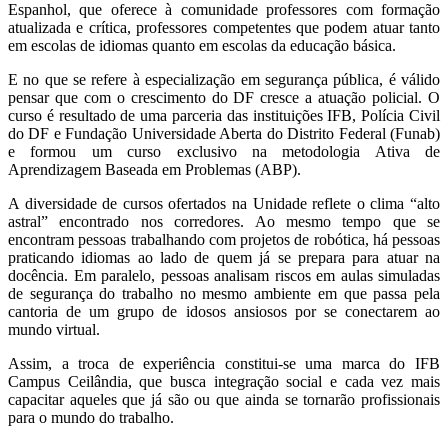
Espanhol, que oferece à comunidade professores com formação
atualizada e crítica, professores competentes que podem atuar tanto
em escolas de idiomas quanto em escolas da educação básica.
E no que se refere à especialização em segurança pública, é válido
pensar que com o crescimento do DF cresce a atuação policial. O
curso é resultado de uma parceria das instituições IFB, Polícia Civil
do DF e Fundação Universidade Aberta do Distrito Federal (Funab)
e formou um curso exclusivo na metodologia Ativa de
Aprendizagem Baseada em Problemas (ABP).
A diversidade de cursos ofertados na Unidade reflete o clima
“alto
astral”
encontrado nos corredores. Ao mesmo tempo
que se
encontram
pessoas trabalhando com projetos de robótica, há pessoas
praticando idiomas ao lado de quem já se prepara para atuar na
docência. Em paralelo, pessoas analisam riscos em aulas simuladas
de segurança do trabalho no mesmo ambiente em que passa pela
cantoria de um grupo de idosos ansiosos por se conectarem ao
mundo virtual.
Assim, a troca de experiência constitui-se uma marca do IFB
Campus Ceilândia, que busca integração social e cada vez mais
capacitar aqueles que já são ou que ainda se tornarão profissionais
para o mundo do trabalho.