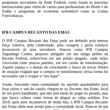
programas inovadores da Rede Federal, como foram as parcerias
internacionais para oferta de cursos para profissionais do Benin e do
Sudão e programas de economia sustentável como as Usinas
Fotovoltaicas.
IFB CAMPUS RECANTO DAS EMAS
O IFB Campus Recanto das Emas pode ser definido pela imensa
força coletiva, pela criatividade, pela coragem e pelos esforços
incansáveis de seus servidores. Nasceu
como IFB Campus
Taguatinga Centro,
pequeno abrigado em um antigo prédio da
Receita Federal, sobreviveu em um prédio alugado, onde todos
conviviam entre poucas paredes, em seu casulo de transformação.
Aquele espaço e o desejo de crescimento e busca de novas frentes
de atuação exigiam que o
campus
se transformasse; dessa forma foi
necessário sair e ocupar o “seu lugar”.
Assim, buscando outra comunidade do querido quadradinho para
fixar raízes e sair do casulo, chegou-se ao Recanto das Emas, local
de um povo batalhador, que não tem medo de pegar no pesado, mas
que busca cultura como forma de alegrar as vidas sofridas. Em
2018, após anos incansáveis de muita luta, o IFB Campus Recanto
das Emas abriu suas portas para a comunidade local. Trata-se de um