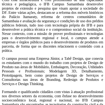
técnica e pedagógica, o IFB Campus Samambaia desenvolve
projetos de extensão e pesquisa que visam apoiar a sociedade do
DF. Entre várias ações, destacam-se a reforma dos móveis históricos
do Palácio Itamaraty, reforma de centros comunitários de
Samambaia e avaliação da segurança e condições de uso dos prédios
públicos federais, tudo isso com tecnologia própria do IFB e para
desenvolver a prática técnica e o compromisso social da instituição.
Nesse contexto, com a missão de prover profissionais e tecnologias
para o desenvolvimento regional e local, o
campus
atende a
empresas e órgãos públicos para o desenvolvimento de produtos em
parceria, de forma que os discentes relacionem o conteúdo com a
prática.
O campus possui uma Empresa Júnior, a
Tabê Design, que conecta
os estudantes com o mundo do trabalho com projetos de Design de
Produto nas áreas de Mobiliário, Embalagem, Decoração, Utilidades
Pessoais e Profissionais; Modelagem 3D, Detalhamento,
Prototipagem, bem como projetos de Design de Serviços e
Consultorias nas áreas de Branding, Redesign de Produtos e
Serviços e Design Thinking.
Formando e qualificando cidadãos com vistas à atuação profissional
nos diversos setores da economia, com ênfase no desenvolvimento
socioeconômico local, regional e nacional, no IFB Campus
Samambaia são encontradas as tecnologias da construção civil e da