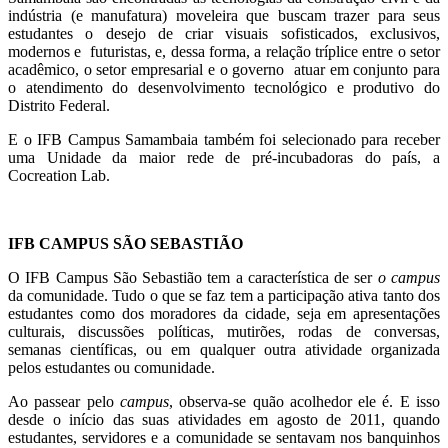
indústria (e manufatura) moveleira que buscam trazer para seus
estudantes o desejo de criar visuais sofisticados, exclusivos,
modernos e futuristas, e, dessa forma, a relação tríplice entre o setor
acadêmico, o setor empresarial e o governo atuar em conjunto para
o atendimento do desenvolvimento tecnológico e produtivo do
Distrito Federal.
E o IFB Campus Samambaia também
foi selecionado para receber
uma Unidade da
maior rede de pré-incubadoras do país, a
Cocreation Lab.
IFB CAMPUS SÃO SEBASTIÃO
O IFB Campus São Sebastião tem a característica de ser
o campus
da comunidade. Tudo o que se faz tem a participação ativa tanto dos
estudantes como dos moradores da cidade, seja em apresentações
culturais, discussões políticas, mutirões, rodas de conversas,
semanas científicas, ou em qualquer outra atividade organizada
pelos estudantes ou comunidade.
Ao passear pelo
campus
, observa-se quão acolhedor ele é. E isso
desde o início das suas atividades em agosto de 2011, quando
estudantes, servidores e a comunidade se sentavam nos banquinhos