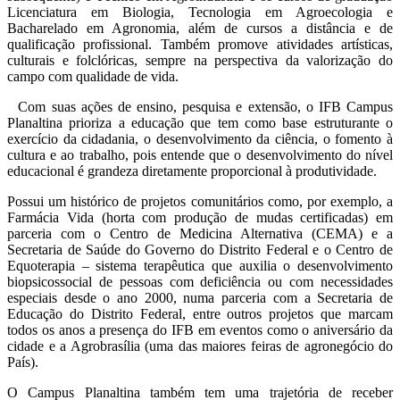
Licenciatura em Biologia, Tecnologia em Agroecologia e
Bacharelado em Agronomia, além de cursos a distância e de
qualificação profissional. Também promove atividades artísticas,
culturais e folclóricas, sempre na perspectiva da valorização do
campo com qualidade de vida.
Com suas ações de ensino, pesquisa e extensão, o IFB Campus
Planaltina prioriza a educação que tem como base estruturante o
exercício da cidadania, o desenvolvimento da ciência, o fomento à
cultura e ao trabalho, pois entende que o desenvolvimento do nível
educacional é grandeza diretamente proporcional à produtividade.
Possui um histórico de projetos comunitários como, por exemplo, a
Farmácia Vida (horta com produção de mudas certificadas) em
parceria com o Centro de Medicina Alternativa (CEMA) e a
Secretaria de Saúde do Governo do Distrito Federal e o Centro de
Equoterapia – sistema terapêutica que auxilia o desenvolvimento
biopsicossocial de pessoas com deficiência ou com necessidades
especiais desde o ano 2000, numa parceria com a Secretaria de
Educação do Distrito Federal, entre outros projetos que marcam
todos os anos a presença do IFB em eventos como o aniversário da
cidade e a Agrobrasília (uma das maiores feiras de agronegócio do
País).
O Campus Planaltina também tem uma trajetória de receber