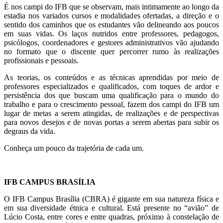
É nos campi do IFB que se observam, mais intimamente ao longo da
estadia nos variados cursos e modalidades ofertadas, a direção e o
sentido dos caminhos que os estudantes vão delineando aos poucos
em suas vidas. Os laços nutridos entre professores, pedagogos,
psicólogos, coordenadores e gestores administrativos vão ajudando
no formato que o discente quer percorrer rumo às realizações
profissionais e pessoais.
As teorias, os conteúdos e as técnicas aprendidas por meio de
professores especializados e qualificados, com toques de ardor e
persistência dos que buscam uma qualificação para o mundo do
trabalho e para o crescimento pessoal, fazem dos campi do IFB um
lugar de metas a serem atingidas, de realizações e de perspectivas
para novos desejos e de novas portas a serem abertas para subir os
degraus da vida.
Conheça um pouco da trajetória de cada um.
IFB CAMPUS BRASÍLIA
O IFB Campus Brasília
(CBRA)
é gigante em sua natureza física e
em sua diversidade étnica e cultural. Está presente no “avião” de
Lúcio Costa, entre cores e entre quadras, próximo à constelação de