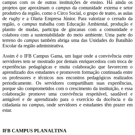
campus com os de outras instituições de ensino. Há ainda os
projetos que aproximam o
campus
da comunidade externa e setor
produtivo da região, como o Circo Social, o grupo de teatro, as aulas
de
rugby
e a Olaria Empresa Júnior. Para valorizar o cerrado da
região, o
campus
trabalha com Educação Ambiental, produção e
plantio de mudas, participa de gincanas com a comunidade e
colabora com a sustentabilidade do meio ambiente. Uma parte do
terreno do
campus
também abriga uma das Unidades do Batalhão
Escolar da região administrativa.
Assim é o IFB Campus Gama, um lugar onde a convivência entre
servidores tem se mostrado por demais enriquecedora com troca de
experiências pedagógicas e muita colaboração que favorecem o
aprendizado dos estudantes e promovem formação continuada entre
os professores e técnicos nos encontros pedagógicos realizados
periodicamente. Os servidores compartilham suas experiências,
porque são comprometidos com o crescimento da instituição, e essa
colaboração promove uma convivência respeitável, saudável e
amigável e de aprendizado para o exercício da docência e da
cidadania no
campus
, onde servidores e estudantes têm prazer em
estar.
IFB CAMPUS PLANALTINA