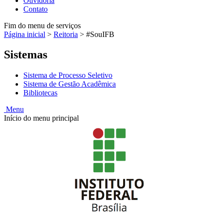
Ouvidoria
Contato
Fim do menu de serviços
Página inicial
>
Reitoria
>
#SouIFB
Sistemas
Sistema de Processo Seletivo
Sistema de Gestão Acadêmica
Bibliotecas
Menu
Início do menu principal