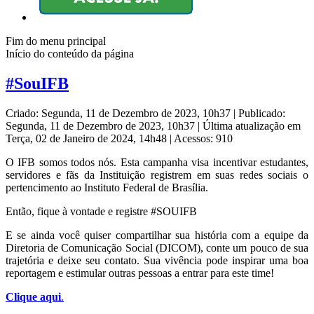
Fim do menu principal
Início do conteúdo da página
#SouIFB
Criado: Segunda, 11 de Dezembro de 2023, 10h37
|
Publicado:
Segunda, 11 de Dezembro de 2023, 10h37
|
Última atualização em
Terça, 02 de Janeiro de 2024, 14h48
|
Acessos: 910
O IFB somos todos nós. Esta campanha visa incentivar estudantes,
servidores e fãs da Instituição registrem em suas redes sociais o
pertencimento ao Instituto Federal de Brasília.
Então, fique à vontade e registre #SOUIFB
E se ainda você quiser compartilhar sua história com a equipe da
Diretoria de Comunicação Social (DICOM), conte um pouco de sua
trajetória e deixe seu contato. Sua vivência pode inspirar uma boa
reportagem e estimular outras pessoas a entrar para este time!
Clique aqui
.