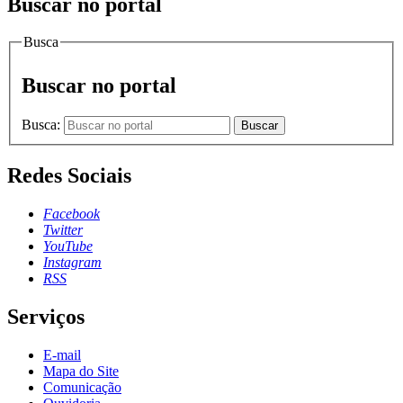
Buscar no portal
Busca
Buscar no portal
Busca:
Buscar
Redes Sociais
Facebook
Twitter
YouTube
Instagram
RSS
Serviços
E-mail
Mapa do Site
Comunicação