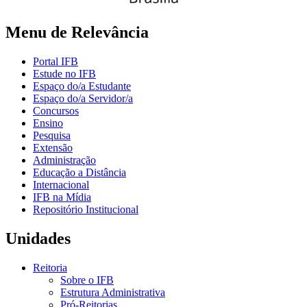
Menu de Relevância
Portal IFB
Estude no IFB
Espaço do/a Estudante
Espaço do/a Servidor/a
Concursos
Ensino
Pesquisa
Extensão
Administração
Educação a Distância
Internacional
IFB na Mídia
Repositório Institucional
Unidades
Reitoria
Sobre o IFB
Estrutura Administrativa
Pró-Reitorias