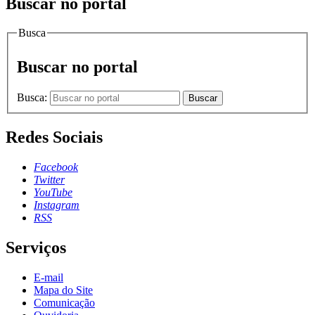
Buscar no portal
Busca
Buscar no portal
Busca:
Buscar
Redes Sociais
Facebook
Twitter
YouTube
Instagram
RSS
Serviços
E-mail
Mapa do Site
Comunicação