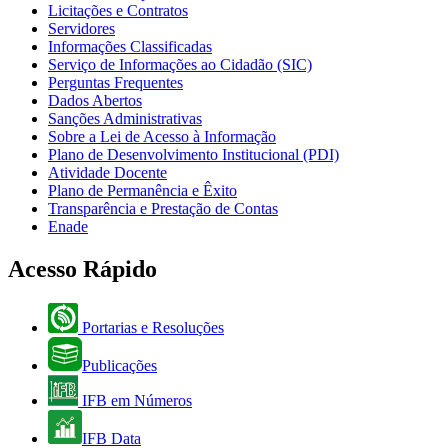
Licitações e Contratos
Servidores
Informações Classificadas
Serviço de Informações ao Cidadão (SIC)
Perguntas Frequentes
Dados Abertos
Sanções Administrativas
Sobre a Lei de Acesso à Informação
Plano de Desenvolvimento Institucional (PDI)
Atividade Docente
Plano de Permanência e Êxito
Transparência e Prestação de Contas
Enade
Acesso Rápido
Portarias e Resoluções
Publicações
IFB em Números
IFB Data