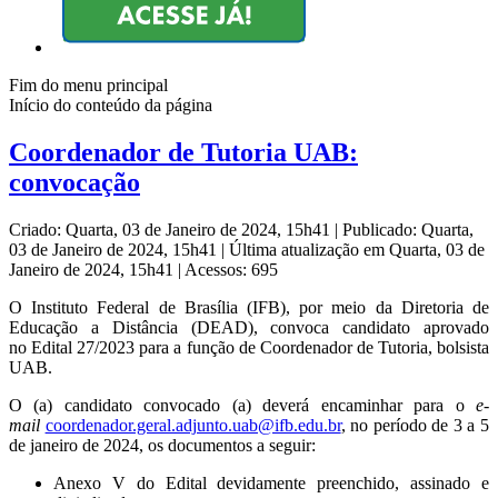
Fim do menu principal
Início do conteúdo da página
Coordenador de Tutoria UAB:
convocação
Criado: Quarta, 03 de Janeiro de 2024, 15h41
|
Publicado: Quarta,
03 de Janeiro de 2024, 15h41
|
Última atualização em Quarta, 03 de
Janeiro de 2024, 15h41
|
Acessos: 695
O Instituto Federal de Brasília (IFB), por meio da Diretoria de
Educação a Distância (DEAD), convoca candidato aprovado
no Edital 27/2023 para a função de Coordenador de Tutoria, bolsista
UAB.
O (a) candidato convocado (a) deverá encaminhar para o
e-
mail
coordenador.geral.adjunto.uab@ifb.edu.br
, no período de 3 a 5
de janeiro de 2024, os documentos a seguir:
Anexo V do Edital devidamente preenchido, assinado e