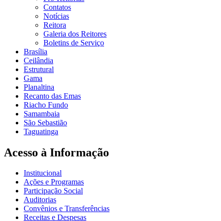
Contatos
Notícias
Reitora
Galeria dos Reitores
Boletins de Serviço
Brasília
Ceilândia
Estrutural
Gama
Planaltina
Recanto das Emas
Riacho Fundo
Samambaia
São Sebastião
Taguatinga
Acesso à Informação
Institucional
Ações e Programas
Participação Social
Auditorias
Convênios e Transferências
Receitas e Despesas