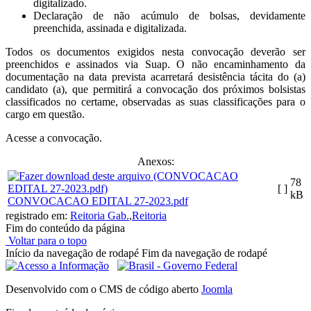
digitalizado.
Declaração de não acúmulo de bolsas, devidamente
preenchida, assinada e digitalizada.
Todos os documentos exigidos nesta convocação deverão ser
preenchidos e assinados via Suap. O não encaminhamento da
documentação na data prevista acarretará desistência tácita do (a)
candidato (a), que permitirá a convocação dos próximos bolsistas
classificados no certame, observadas as suas classificações para o
cargo em questão.
Acesse a convocação.
Anexos:
78
[ ]
kB
CONVOCACAO EDITAL 27-2023.pdf
registrado em:
Reitoria Gab.
,
Reitoria
Fim do conteúdo da página
Voltar para o topo
Início da navegação de rodapé
Fim da navegação de rodapé
Desenvolvido com o CMS de código aberto
Joomla