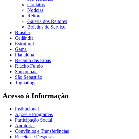
Contatos
Notícias
Reitora
Galeria dos Reitores
Boletins de Serviço
Brasília
Ceilândia
Estrutural
Gama
Planaltina
Recanto das Emas
Riacho Fundo
Samambaia
São Sebastião
Taguatinga
Acesso à Informação
Institucional
Ações e Programas
Participação Social
Auditorias
Convênios e Transferências
Receitas e Despesas