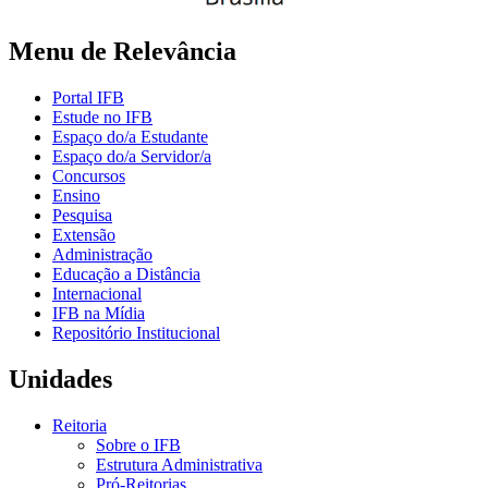
Menu de Relevância
Portal IFB
Estude no IFB
Espaço do/a Estudante
Espaço do/a Servidor/a
Concursos
Ensino
Pesquisa
Extensão
Administração
Educação a Distância
Internacional
IFB na Mídia
Repositório Institucional
Unidades
Reitoria
Sobre o IFB
Estrutura Administrativa
Pró-Reitorias