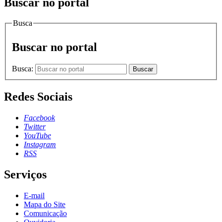
Buscar no portal
Busca
Buscar no portal
Busca:
Buscar
Redes Sociais
Facebook
Twitter
YouTube
Instagram
RSS
Serviços
E-mail
Mapa do Site
Comunicação