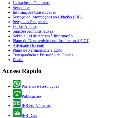
Licitações e Contratos
Servidores
Informações Classificadas
Serviço de Informações ao Cidadão (SIC)
Perguntas Frequentes
Dados Abertos
Sanções Administrativas
Sobre a Lei de Acesso à Informação
Plano de Desenvolvimento Institucional (PDI)
Atividade Docente
Plano de Permanência e Êxito
Transparência e Prestação de Contas
Enade
Acesso Rápido
Portarias e Resoluções
Publicações
IFB em Números
IFB Data