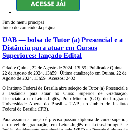
Fim do menu principal
Início do conteúdo da página
UAB — bolsa de Tutor (a) Presencial e a
Distância para atuar em Cursos
Superiores: lançado Edital
Criado: Quinta, 22 de Agosto de 2024, 13h59
|
Publicado: Quinta,
22 de Agosto de 2024, 13h59
|
Última atualização em Quinta, 22 de
Agosto de 2024, 13h59
|
Acessos: 2402
O Instituto Federal de Brasília abre seleção de Tutor (a) Presencial e
a Distância para atuar no Curso Superior de Graduação,
Licenciatura em Letras-Inglês, Polo Mineiro (GO), do Programa
Universidade Aberta do Brasil ‒ UAB, no âmbito do Instituto
Federal de Brasília (IFB).
Para assumir a função é preciso possuir diploma de curso superior,
em nível de graduação, em Letras-Inglês ou Letras-Português e
Inglês, devidamente reconhecido pelo MEC; ou Possuir diploma de