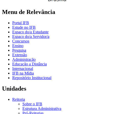
Menu de Relevância
Portal IFB
Estude no IFB
Espaço do/a Estudante
Espaço do/a Servidor/a
Concursos
Ensino
Pesquisa
Extensão
Administração
Educação a Distância
Internacional
IFB na Mídia
Repositório Institucional
Unidades
Reitoria
Sobre o IFB
Estrutura Administrativa
Pró-Reitorias