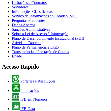
Licitações e Contratos
Servidores
Informações Classificadas
Serviço de Informações ao Cidadão (SIC)
Perguntas Frequentes
Dados Abertos
Sanções Administrativas
Sobre a Lei de Acesso à Informação
Plano de Desenvolvimento Institucional (PDI)
Atividade Docente
Plano de Permanência e Êxito
Transparência e Prestação de Contas
Enade
Acesso Rápido
Portarias e Resoluções
Publicações
IFB em Números
IFB Data