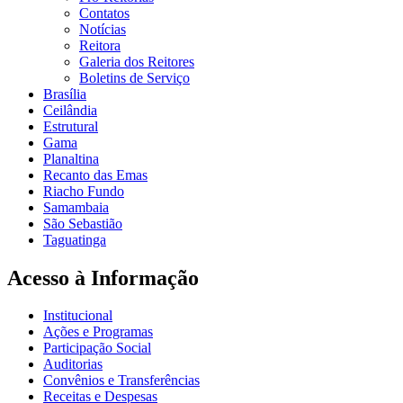
Contatos
Notícias
Reitora
Galeria dos Reitores
Boletins de Serviço
Brasília
Ceilândia
Estrutural
Gama
Planaltina
Recanto das Emas
Riacho Fundo
Samambaia
São Sebastião
Taguatinga
Acesso à Informação
Institucional
Ações e Programas
Participação Social
Auditorias
Convênios e Transferências
Receitas e Despesas