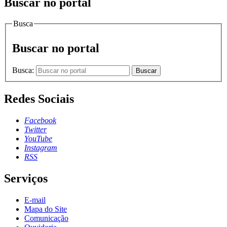
Buscar no portal
Busca
Buscar no portal
Busca:
Buscar
Redes Sociais
Facebook
Twitter
YouTube
Instagram
RSS
Serviços
E-mail
Mapa do Site
Comunicação