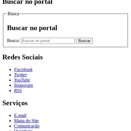
Buscar no portal
Busca
Buscar no portal
Busca:
Buscar
Redes Sociais
Facebook
Twitter
YouTube
Instagram
RSS
Serviços
E-mail
Mapa do Site
Comunicação