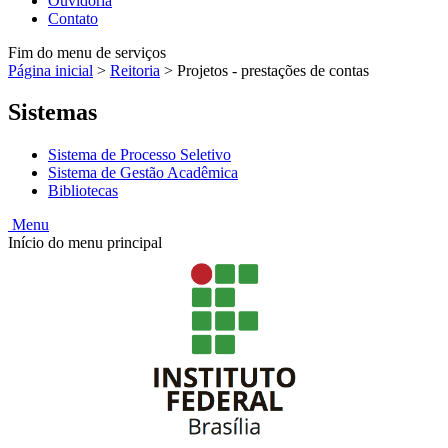
Ouvidoria
Contato
Fim do menu de serviços
Página inicial
>
Reitoria
>
Projetos - prestações de contas
Sistemas
Sistema de Processo Seletivo
Sistema de Gestão Acadêmica
Bibliotecas
Menu
Início do menu principal