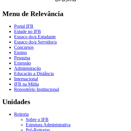
Menu de Relevância
Portal IFB
Estude no IFB
Espaço do/a Estudante
Espaço do/a Servidor/a
Concursos
Ensino
Pesquisa
Extensão
Administração
Educação a Distância
Internacional
IFB na Mídia
Repositório Institucional
Unidades
Reitoria
Sobre o IFB
Estrutura Administrativa
Pró-Reitorias