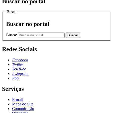
Buscar no portal
Busca
Buscar no portal
Busca:
Buscar
Redes Sociais
Facebook
Twitter
YouTube
Instagram
RSS
Serviços
E-mail
Mapa do Site
Comunicação