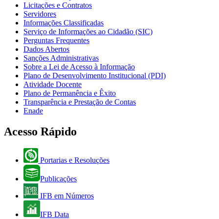
Licitações e Contratos
Servidores
Informações Classificadas
Serviço de Informações ao Cidadão (SIC)
Perguntas Frequentes
Dados Abertos
Sanções Administrativas
Sobre a Lei de Acesso à Informação
Plano de Desenvolvimento Institucional (PDI)
Atividade Docente
Plano de Permanência e Êxito
Transparência e Prestação de Contas
Enade
Acesso Rápido
Portarias e Resoluções
Publicações
IFB em Números
IFB Data