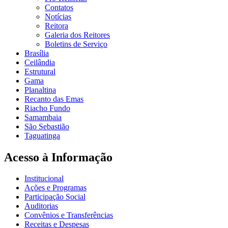
Contatos
Notícias
Reitora
Galeria dos Reitores
Boletins de Serviço
Brasília
Ceilândia
Estrutural
Gama
Planaltina
Recanto das Emas
Riacho Fundo
Samambaia
São Sebastião
Taguatinga
Acesso à Informação
Institucional
Ações e Programas
Participação Social
Auditorias
Convênios e Transferências
Receitas e Despesas