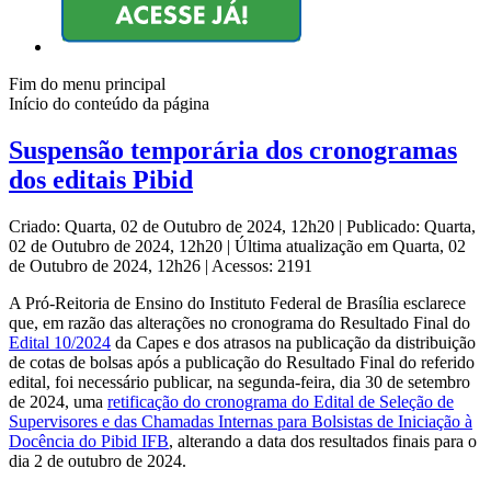
Fim do menu principal
Início do conteúdo da página
Suspensão temporária dos cronogramas
dos editais Pibid
Criado: Quarta, 02 de Outubro de 2024, 12h20
|
Publicado: Quarta,
02 de Outubro de 2024, 12h20
|
Última atualização em Quarta, 02
de Outubro de 2024, 12h26
|
Acessos: 2191
A Pró-Reitoria de Ensino do Instituto Federal de Brasília esclarece
que, em razão das alterações no cronograma do Resultado Final do
Edital 10/2024
da Capes e dos atrasos na publicação da distribuição
de cotas de bolsas após a publicação do Resultado Final do referido
edital, foi necessário publicar, na segunda-feira, dia 30 de setembro
de 2024, uma
retificação do cronograma do Edital de Seleção de
Supervisores e das Chamadas Internas para Bolsistas de Iniciação à
Docência do Pibid IFB
, alterando a data dos resultados finais para o
dia 2 de outubro de 2024.