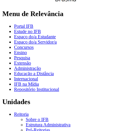
Menu de Relevância
Portal IFB
Estude no IFB
Espaço do/a Estudante
Espaço do/a Servidor/a
Concursos
Ensino
Pesquisa
Extensão
Administração
Educação a Distância
Internacional
IFB na Mídia
Repositório Institucional
Unidades
Reitoria
Sobre o IFB
Estrutura Administrativa
Pró-Reitorias