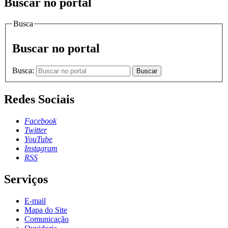
Buscar no portal
Busca
Buscar no portal
Busca:
Buscar
Redes Sociais
Facebook
Twitter
YouTube
Instagram
RSS
Serviços
E-mail
Mapa do Site
Comunicação