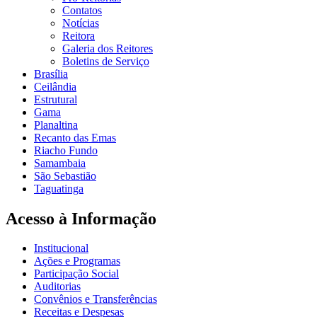
Contatos
Notícias
Reitora
Galeria dos Reitores
Boletins de Serviço
Brasília
Ceilândia
Estrutural
Gama
Planaltina
Recanto das Emas
Riacho Fundo
Samambaia
São Sebastião
Taguatinga
Acesso à Informação
Institucional
Ações e Programas
Participação Social
Auditorias
Convênios e Transferências
Receitas e Despesas