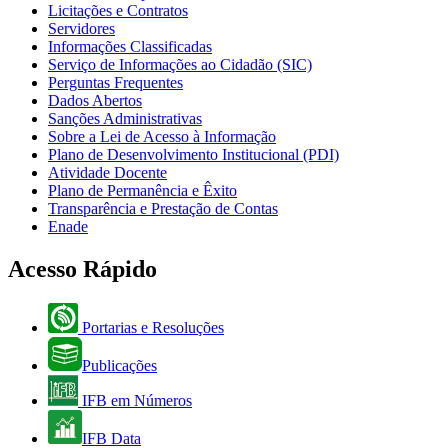
Licitações e Contratos
Servidores
Informações Classificadas
Serviço de Informações ao Cidadão (SIC)
Perguntas Frequentes
Dados Abertos
Sanções Administrativas
Sobre a Lei de Acesso à Informação
Plano de Desenvolvimento Institucional (PDI)
Atividade Docente
Plano de Permanência e Êxito
Transparência e Prestação de Contas
Enade
Acesso Rápido
Portarias e Resoluções
Publicações
IFB em Números
IFB Data