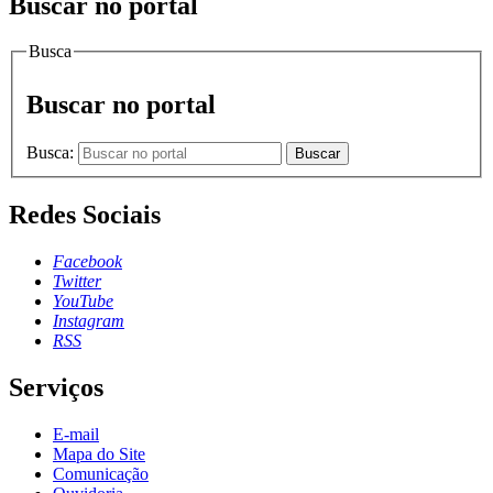
Buscar no portal
Busca
Buscar no portal
Busca:
Buscar
Redes Sociais
Facebook
Twitter
YouTube
Instagram
RSS
Serviços
E-mail
Mapa do Site
Comunicação