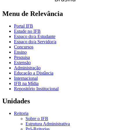
Menu de Relevância
Portal IFB
Estude no IFB
Espaço do/a Estudante
Espaço do/a Servidor/a
Concursos
Ensino
Pesquisa
Extensão
Administração
Educação a Distância
Internacional
IFB na Mídia
Repositório Institucional
Unidades
Reitoria
Sobre o IFB
Estrutura Administrativa
Pró-Reitorias