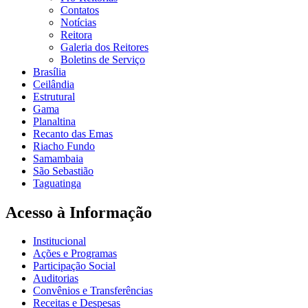
Contatos
Notícias
Reitora
Galeria dos Reitores
Boletins de Serviço
Brasília
Ceilândia
Estrutural
Gama
Planaltina
Recanto das Emas
Riacho Fundo
Samambaia
São Sebastião
Taguatinga
Acesso à Informação
Institucional
Ações e Programas
Participação Social
Auditorias
Convênios e Transferências
Receitas e Despesas