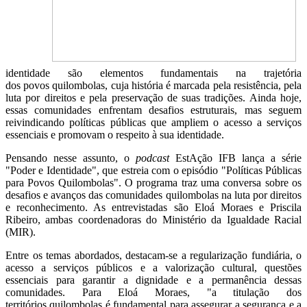
identidade são elementos fundamentais na trajetória
dos povos quilombolas, cuja história é marcada pela resistência, pela
luta por direitos e pela preservação de suas tradições. Ainda hoje,
essas comunidades enfrentam desafios estruturais, mas seguem
reivindicando políticas públicas que ampliem o acesso a serviços
essenciais e promovam o respeito à sua identidade.
Pensando nesse assunto, o
podcast
EstAção IFB lança a série
"Poder e Identidade", que estreia com o episódio "Políticas Públicas
para Povos Quilombolas". O programa traz uma conversa sobre os
desafios e avanços das comunidades quilombolas na luta por direitos
e reconhecimento. As entrevistadas são Eloá Moraes e Priscila
Ribeiro, ambas coordenadoras do Ministério da Igualdade Racial
(MIR).
Entre os temas abordados, destacam-se a regularização fundiária, o
acesso a serviços públicos e a valorização cultural, questões
essenciais para garantir a dignidade e a permanência dessas
comunidades. Para Eloá Moraes, "a titulação dos
territórios quilombolas é fundamental para assegurar a segurança e a