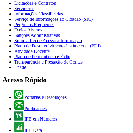
Licitações e Contratos
Servidores
Informações Classificadas
Serviço de Informações ao Cidadão (SIC)
Perguntas Frequentes
Dados Abertos
Sanções Administrativas
Sobre a Lei de Acesso à Informação
Plano de Desenvolvimento Institucional (PDI)
Atividade Docente
Plano de Permanência e Êxito
Transparência e Prestação de Contas
Enade
Acesso Rápido
Portarias e Resoluções
Publicações
IFB em Números
IFB Data