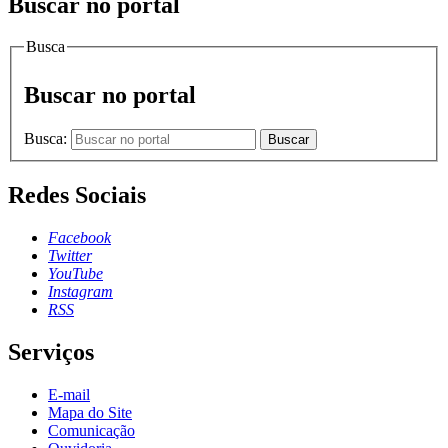
Buscar no portal
Busca
Buscar no portal
Busca:
Buscar
Redes Sociais
Facebook
Twitter
YouTube
Instagram
RSS
Serviços
E-mail
Mapa do Site
Comunicação