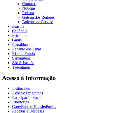
Contatos
Notícias
Reitora
Galeria dos Reitores
Boletins de Serviço
Brasília
Ceilândia
Estrutural
Gama
Planaltina
Recanto das Emas
Riacho Fundo
Samambaia
São Sebastião
Taguatinga
Acesso à Informação
Institucional
Ações e Programas
Participação Social
Auditorias
Convênios e Transferências
Receitas e Despesas