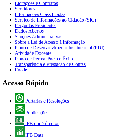
Licitações e Contratos
Servidores
Informações Classificadas
Serviço de Informações ao Cidadão (SIC)
Perguntas Frequentes
Dados Abertos
Sanções Administrativas
Sobre a Lei de Acesso à Informação
Plano de Desenvolvimento Institucional (PDI)
Atividade Docente
Plano de Permanência e Êxito
Transparência e Prestação de Contas
Enade
Acesso Rápido
Portarias e Resoluções
Publicações
IFB em Números
IFB Data