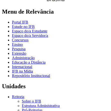
Menu de Relevância
Portal IFB
Estude no IFB
Espaço do/a Estudante
Espaço do/a Servidor/a
Concursos
Ensino
Pesquisa
Extensão
Administração
Educação a Distância
Internacional
IFB na Mídia
Repositório Institucional
Unidades
Reitoria
Sobre o IFB
Estrutura Administrativa
Pró-Reitorias