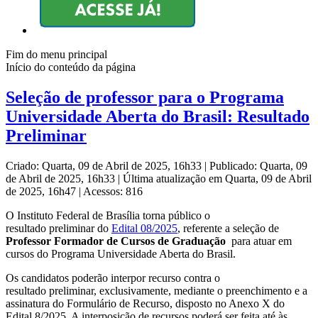
Fim do menu principal
Início do conteúdo da página
Seleção de professor para o Programa
Universidade Aberta do Brasil: Resultado
Preliminar
Criado: Quarta, 09 de Abril de 2025, 16h33
|
Publicado: Quarta, 09
de Abril de 2025, 16h33
|
Última atualização em Quarta, 09 de Abril
de 2025, 16h47
|
Acessos: 816
O Instituto Federal de Brasília torna público o
resultado preliminar do
Edital 08/2025
, referente a seleção de
Professor Formador de Cursos de Graduação
para atuar em
cursos do Programa Universidade Aberta do Brasil.
Os candidatos poderão interpor recurso contra o
resultado preliminar, exclusivamente, mediante o preenchimento e a
assinatura do Formulário de Recurso, disposto no Anexo X do
Edital 8/2025. A interposição de recursos poderá ser feita até às