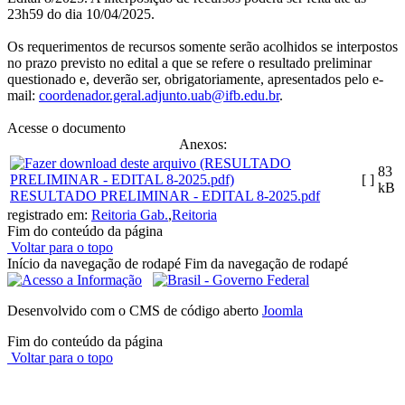
23h59 do dia 10/04/2025.
Os requerimentos de recursos somente serão acolhidos se interpostos
no prazo previsto no edital a que se refere o resultado preliminar
questionado e, deverão ser, obrigatoriamente, apresentados pelo e-
mail:
coordenador.geral.
adjunto.uab@ifb.edu.br
.
Acesse o documento
Anexos:
83
[ ]
kB
RESULTADO PRELIMINAR - EDITAL 8-2025.pdf
registrado em:
Reitoria Gab.
,
Reitoria
Fim do conteúdo da página
Voltar para o topo
Início da navegação de rodapé
Fim da navegação de rodapé
Desenvolvido com o CMS de código aberto
Joomla
Fim do conteúdo da página
Voltar para o topo