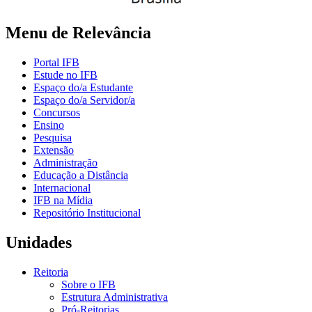
Menu de Relevância
Portal IFB
Estude no IFB
Espaço do/a Estudante
Espaço do/a Servidor/a
Concursos
Ensino
Pesquisa
Extensão
Administração
Educação a Distância
Internacional
IFB na Mídia
Repositório Institucional
Unidades
Reitoria
Sobre o IFB
Estrutura Administrativa
Pró-Reitorias