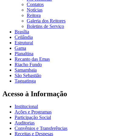
Contatos
Notícias
Reitora
Galeria dos Reitores
Boletins de Serviço
Brasília
Ceilândia
Estrutural
Gama
Planaltina
Recanto das Emas
Riacho Fundo
Samambaia
São Sebastião
Taguatinga
Acesso à Informação
Institucional
Ações e Programas
Participação Social
Auditorias
Convênios e Transferências
Receitas e Despesas