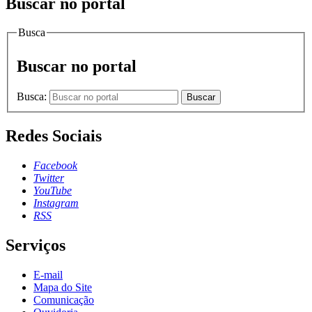
Buscar no portal
Busca
Buscar no portal
Busca:
Buscar
Redes Sociais
Facebook
Twitter
YouTube
Instagram
RSS
Serviços
E-mail
Mapa do Site
Comunicação