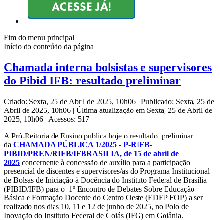
Fim do menu principal
Início do conteúdo da página
Chamada interna bolsistas e supervisores
do Pibid IFB: resultado preliminar
Criado: Sexta, 25 de Abril de 2025, 10h06
|
Publicado: Sexta, 25 de
Abril de 2025, 10h06
|
Última atualização em Sexta, 25 de Abril de
2025, 10h06
|
Acessos: 517
A Pró-Reitoria de Ensino publica hoje o resultado preliminar
da
CHAMADA PÚBLICA 1/2025 - P-RIFB-
PIBID/PREN/RIFB/
IFBRASILIA, de 15 de abril de
2025
concernente à concessão de auxílio para a participação
presencial de discentes e supervisores/as do Programa Institucional
de Bolsas de Iniciação à Docência do Instituto Federal de Brasília
(PIBID/IFB) para o 1º Encontro de Debates Sobre Educação
Básica e Formação Docente do Centro Oeste (EDEP FOP) a ser
realizado nos dias 10, 11 e 12 de junho de 2025, no Polo de
Inovação do Instituto Federal de Goiás (IFG) em Goiânia.