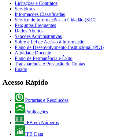
Licitações e Contratos
Servidores
Informações Classificadas
Serviço de Informações ao Cidadão (SIC)
Perguntas Frequentes
Dados Abertos
Sanções Administrativas
Sobre a Lei de Acesso à Informação
Plano de Desenvolvimento Institucional (PDI)
Atividade Docente
Plano de Permanência e Êxito
Transparência e Prestação de Contas
Enade
Acesso Rápido
Portarias e Resoluções
Publicações
IFB em Números
IFB Data