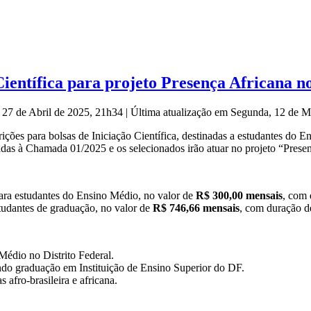
Científica para projeto Presença Africana 
 27 de Abril de 2025, 21h34
|
Última atualização em Segunda, 12 de 
scrições para bolsas de Iniciação Científica, destinadas a estudantes d
das à Chamada 01/2025 e os selecionados irão atuar no projeto “Presen
ara estudantes do Ensino Médio, no valor de
R$ 300,00 mensais
, com
tudantes de graduação, no valor de
R$ 746,66 mensais
, com duração 
Médio no Distrito Federal.
ndo graduação em Instituição de Ensino Superior do DF.
 afro-brasileira e africana.