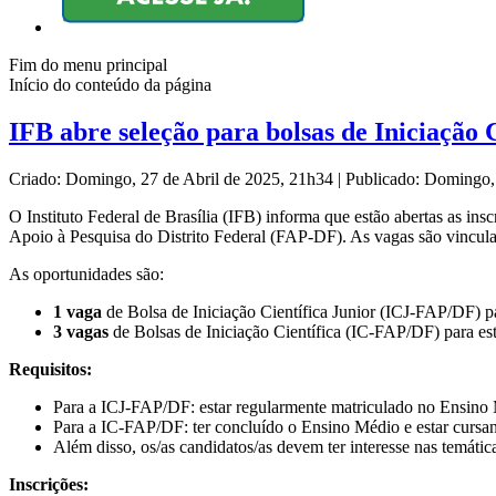
Fim do menu principal
Início do conteúdo da página
IFB abre seleção para bolsas de Iniciação 
Criado: Domingo, 27 de Abril de 2025, 21h34
|
Publicado: Domingo,
O Instituto Federal de Brasília (IFB) informa que estão abertas as in
Apoio à Pesquisa do Distrito Federal (FAP-DF). As vagas são vincula
As oportunidades são:
1 vaga
de Bolsa de Iniciação Científica Junior (ICJ-FAP/DF) p
3 vagas
de Bolsas de Iniciação Científica (IC-FAP/DF) para es
Requisitos:
Para a ICJ-FAP/DF: estar regularmente matriculado no Ensino 
Para a IC-FAP/DF: ter concluído o Ensino Médio e estar cursa
Além disso, os/as candidatos/as devem ter interesse nas temáticas
Inscrições: