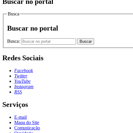
Buscar no portal
Busca
Buscar no portal
Busca:
Buscar
Redes Sociais
Facebook
Twitter
YouTube
Instagram
RSS
Serviços
E-mail
Mapa do Site
Comunicação