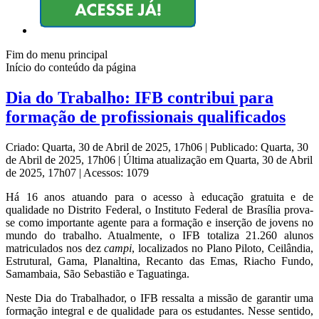
Fim do menu principal
Início do conteúdo da página
Dia do Trabalho: IFB contribui para
formação de profissionais qualificados
Criado: Quarta, 30 de Abril de 2025, 17h06
|
Publicado: Quarta, 30
de Abril de 2025, 17h06
|
Última atualização em Quarta, 30 de Abril
de 2025, 17h07
|
Acessos: 1079
Há 16 anos atuando para o acesso à educação gratuita e de
qualidade no Distrito Federal, o Instituto Federal de Brasília prova-
se como importante agente para a formação e inserção de jovens no
mundo do trabalho. Atualmente, o IFB totaliza 21.260 alunos
matriculados nos dez
campi
, localizados no Plano Piloto, Ceilândia,
Estrutural, Gama, Planaltina, Recanto das Emas, Riacho Fundo,
Samambaia, São Sebastião e Taguatinga.
Neste Dia do Trabalhador, o IFB ressalta a missão de garantir uma
formação integral e de qualidade para os estudantes. Nesse sentido,