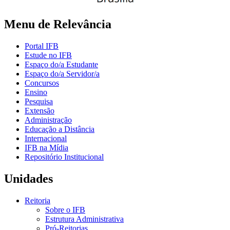
Menu de Relevância
Portal IFB
Estude no IFB
Espaço do/a Estudante
Espaço do/a Servidor/a
Concursos
Ensino
Pesquisa
Extensão
Administração
Educação a Distância
Internacional
IFB na Mídia
Repositório Institucional
Unidades
Reitoria
Sobre o IFB
Estrutura Administrativa
Pró-Reitorias