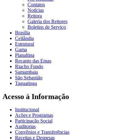
Contatos
Notícias
Reitora
Galeria dos Reitores
Boletins de Serviço
Brasília
Ceilândia
Estrutural
Gama
Planaltina
Recanto das Emas
Riacho Fundo
Samambaia
São Sebastião
Taguatinga
Acesso à Informação
Institucional
Ações e Programas
Participação Social
Auditorias
Convênios e Transferências
Receitas e Despesas