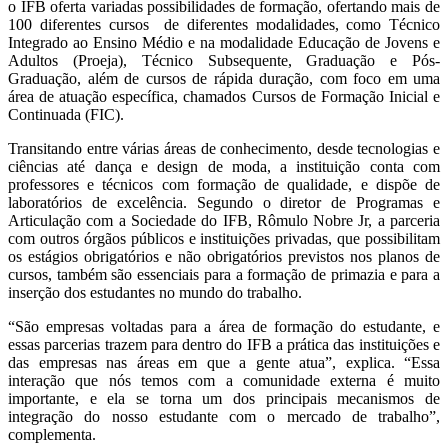
o IFB oferta variadas possibilidades de formação, ofertando mais de
100 diferentes cursos de diferentes modalidades, como Técnico
Integrado ao Ensino Médio e na modalidade Educação de Jovens e
Adultos (Proeja), Técnico Subsequente, Graduação e Pós-
Graduação, além de cursos de rápida duração, com
foco em uma
área de atuação específica
, chamados Cursos de Formação Inicial e
Continuada (FIC).
Transitando entre várias áreas de conhecimento, desde tecnologias e
ciências até dança e design de moda, a instituição conta com
professores e técnicos com formação de qualidade, e dispõe de
laboratórios de excelência. Segundo o diretor de Programas e
Articulação com a Sociedade do IFB, Rômulo Nobre Jr, a parceria
com outros órgãos públicos e instituições privadas, que possibilitam
os estágios obrigatórios e não obrigatórios previstos nos planos de
cursos, também são essenciais para a formação de primazia e para a
inserção dos estudantes no mundo do trabalho.
“São empresas voltadas para a área de formação do estudante, e
essas parcerias trazem para dentro do IFB a prática das instituições e
das empresas nas áreas em que a gente atua”, explica. “Essa
interação que nós temos com a comunidade externa é muito
importante, e ela se torna um dos principais mecanismos de
integração do nosso estudante com o mercado de trabalho”,
complementa.