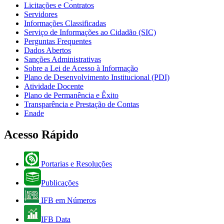
Licitações e Contratos
Servidores
Informações Classificadas
Serviço de Informações ao Cidadão (SIC)
Perguntas Frequentes
Dados Abertos
Sanções Administrativas
Sobre a Lei de Acesso à Informação
Plano de Desenvolvimento Institucional (PDI)
Atividade Docente
Plano de Permanência e Êxito
Transparência e Prestação de Contas
Enade
Acesso Rápido
Portarias e Resoluções
Publicações
IFB em Números
IFB Data