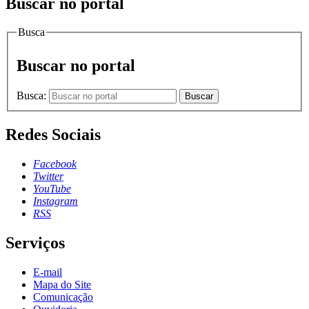
Buscar no portal
Busca
Buscar no portal
Busca:
Buscar
Redes Sociais
Facebook
Twitter
YouTube
Instagram
RSS
Serviços
E-mail
Mapa do Site
Comunicação