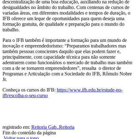
descentralização de uma boa educação, auxiliando na redução de
desigualdades no âmbito do trabalho. Com centenas de cursos de
variadas áreas, em diferentes modalidades e tempos de duração, o
IFB oferece um leque de oportunidades para quem deseja uma
formação gratuita, de qualidade e preparação para o mundo do
trabalho.
Para o IFB também é importante a formação para um mundo de
inovação e empreendedorismo: “Preparamos trabalhadores mas
também pessoas conscientes daquilo que elas podem fazer e,
principalmente, com capacidade técnica para não somente
adentrarem como funcionários o mercado de trabalho mas também
com a de se tornarem empreendedores”, ressalta o diretor de
Programas e Articulação com a Sociedade do IFB, Rômulo Nobre
Jr.
Conheça os cursos do IFB:
https://www.ifb.edu.br/estude-no-
ifb/escolha-o-seu-curso
registrado em:
Reitoria Gab.
,
Reitoria
Fim do conteúdo da página
Voltar para o topo