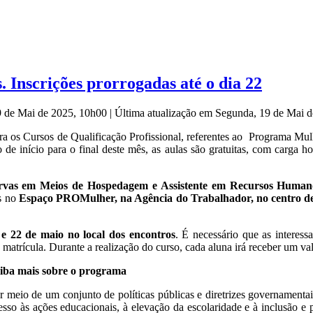
. Inscrições prorrogadas até o dia 22
9 de Mai de 2025, 10h00
|
Última atualização em Segunda, 19 de Mai 
para os Cursos de Qualificação Profissional, referentes ao Programa Mulh
de início para o final deste mês, as aulas são gratuitas, com carga h
ervas em Meios de Hospedagem e Assistente em Recursos Human
s no
Espaço PROMulher, na Agência do Trabalhador, no centro d
6 e 22 de maio no local dos encontros
. É necessário que as interess
 matrícula. Durante a realização do curso, cada aluna irá receber um val
iba mais sobre o programa
r meio de um conjunto de políticas públicas e diretrizes governament
esso às ações educacionais, à elevação da escolaridade e à inclusão