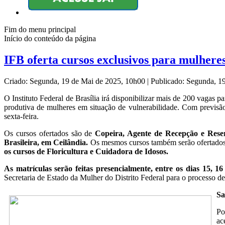
Fim do menu principal
Início do conteúdo da página
IFB oferta cursos exclusivos para mulheres
Criado: Segunda, 19 de Mai de 2025, 10h00
|
Publicado: Segunda, 1
O Instituto Federal de Brasília irá disponibilizar mais de 200 vagas 
produtiva de mulheres em situação de vulnerabilidade. Com previsão 
sexta-feira.
Os cursos ofertados são de
Copeira, Agente de Recepção e Res
Brasileira, em Ceilândia.
Os mesmos cursos também serão ofertado
os cursos de Floricultura e Cuidadora de Idosos.
As matrículas serão feitas presencialmente, entre os dias 15, 1
Secretaria de Estado da Mulher do Distrito Federal para o processo de
Sa
Po
ac