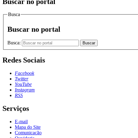
Buscar no portal
Busca
Buscar no portal
Busca:
Buscar
Redes Sociais
Facebook
Twitter
YouTube
Instagram
RSS
Serviços
E-mail
Mapa do Site
Comunicação