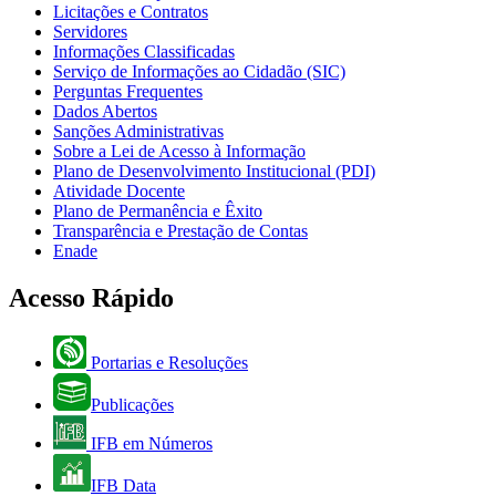
Licitações e Contratos
Servidores
Informações Classificadas
Serviço de Informações ao Cidadão (SIC)
Perguntas Frequentes
Dados Abertos
Sanções Administrativas
Sobre a Lei de Acesso à Informação
Plano de Desenvolvimento Institucional (PDI)
Atividade Docente
Plano de Permanência e Êxito
Transparência e Prestação de Contas
Enade
Acesso Rápido
Portarias e Resoluções
Publicações
IFB em Números
IFB Data