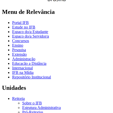
Menu de Relevância
Portal IFB
Estude no IFB
Espaço do/a Estudante
Espaço do/a Servidor/a
Concursos
Ensino
Pesquisa
Extensão
Administração
Educação a Distância
Internacional
IFB na Mídia
Repositório Institucional
Unidades
Reitoria
Sobre o IFB
Estrutura Administrativa
Pró-Reitorias