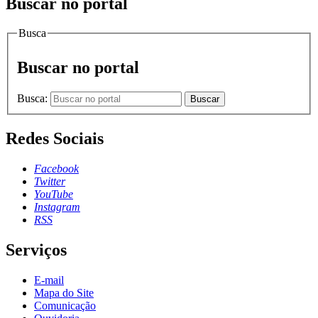
Buscar no portal
Busca
Buscar no portal
Busca:
Buscar
Redes Sociais
Facebook
Twitter
YouTube
Instagram
RSS
Serviços
E-mail
Mapa do Site
Comunicação