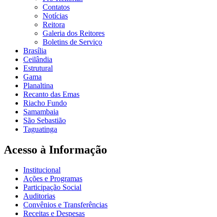
Contatos
Notícias
Reitora
Galeria dos Reitores
Boletins de Serviço
Brasília
Ceilândia
Estrutural
Gama
Planaltina
Recanto das Emas
Riacho Fundo
Samambaia
São Sebastião
Taguatinga
Acesso à Informação
Institucional
Ações e Programas
Participação Social
Auditorias
Convênios e Transferências
Receitas e Despesas