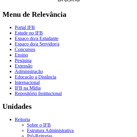
Menu de Relevância
Portal IFB
Estude no IFB
Espaço do/a Estudante
Espaço do/a Servidor/a
Concursos
Ensino
Pesquisa
Extensão
Administração
Educação a Distância
Internacional
IFB na Mídia
Repositório Institucional
Unidades
Reitoria
Sobre o IFB
Estrutura Administrativa
Pró-Reitorias