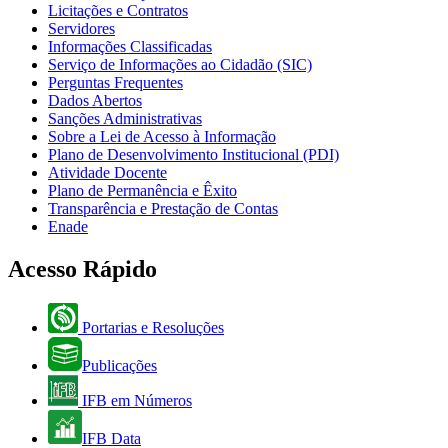
Licitações e Contratos
Servidores
Informações Classificadas
Serviço de Informações ao Cidadão (SIC)
Perguntas Frequentes
Dados Abertos
Sanções Administrativas
Sobre a Lei de Acesso à Informação
Plano de Desenvolvimento Institucional (PDI)
Atividade Docente
Plano de Permanência e Êxito
Transparência e Prestação de Contas
Enade
Acesso Rápido
Portarias e Resoluções
Publicações
IFB em Números
IFB Data