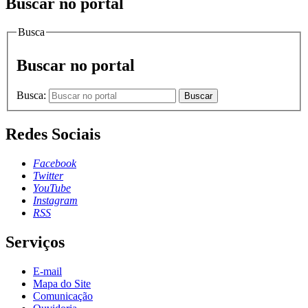
Buscar no portal
Busca
Buscar no portal
Busca:
Buscar
Redes Sociais
Facebook
Twitter
YouTube
Instagram
RSS
Serviços
E-mail
Mapa do Site
Comunicação