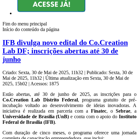
Fim do menu principal
Início do conteúdo da página
IFB divulga novo edital do Co.Creation
Lab DF; inscrições abertas até 30 de
junho
Criado: Sexta, 30 de Mai de 2025, 11h32
|
Publicado: Sexta, 30 de
Mai de 2025, 11h32
|
Última atualização em Sexta, 30 de Mai de
2025, 15h02
|
Acessos: 1875
Estão abertas, até 30 de junho de 2025, as inscrições para o
Co.Creation Lab Distrito Federal
, programa gratuito de pré-
incubação voltado ao desenvolvimento de ideias inovadoras. A
iniciativa é realizada em parceria com a
Finatec
, o
Sebrae
, a
Universidade de Brasília (UnB)
e conta com o apoio do
Instituto
Federal de Brasília (IFB)
.
Com duração de cinco meses, o programa oferece uma jornada
completa de capacitação empreendedora, que inclui: