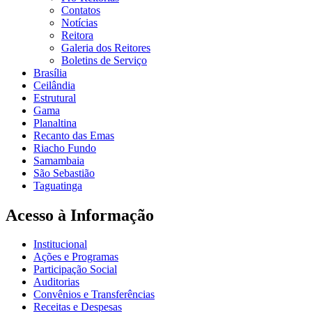
Contatos
Notícias
Reitora
Galeria dos Reitores
Boletins de Serviço
Brasília
Ceilândia
Estrutural
Gama
Planaltina
Recanto das Emas
Riacho Fundo
Samambaia
São Sebastião
Taguatinga
Acesso à Informação
Institucional
Ações e Programas
Participação Social
Auditorias
Convênios e Transferências
Receitas e Despesas