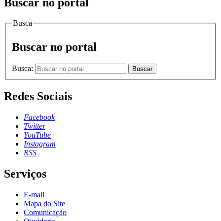
Buscar no portal
Busca
Buscar no portal
Busca:
Buscar
Redes Sociais
Facebook
Twitter
YouTube
Instagram
RSS
Serviços
E-mail
Mapa do Site
Comunicação