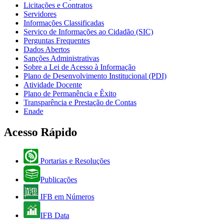
Licitações e Contratos
Servidores
Informações Classificadas
Serviço de Informações ao Cidadão (SIC)
Perguntas Frequentes
Dados Abertos
Sanções Administrativas
Sobre a Lei de Acesso à Informação
Plano de Desenvolvimento Institucional (PDI)
Atividade Docente
Plano de Permanência e Êxito
Transparência e Prestação de Contas
Enade
Acesso Rápido
Portarias e Resoluções
Publicações
IFB em Números
IFB Data