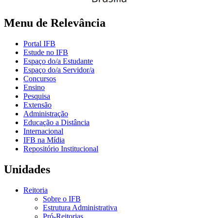
Menu de Relevância
Portal IFB
Estude no IFB
Espaço do/a Estudante
Espaço do/a Servidor/a
Concursos
Ensino
Pesquisa
Extensão
Administração
Educação a Distância
Internacional
IFB na Mídia
Repositório Institucional
Unidades
Reitoria
Sobre o IFB
Estrutura Administrativa
Pró-Reitorias