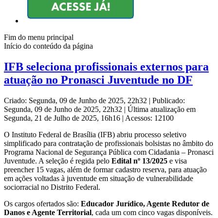
Fim do menu principal
Início do conteúdo da página
IFB seleciona profissionais externos para
atuação no Pronasci Juventude no DF
Criado: Segunda, 09 de Junho de 2025, 22h32
|
Publicado:
Segunda, 09 de Junho de 2025, 22h32
|
Última atualização em
Segunda, 21 de Julho de 2025, 16h16
|
Acessos: 12100
O Instituto Federal de Brasília (IFB) abriu processo seletivo
simplificado para contratação de profissionais bolsistas no âmbito do
Programa Nacional de Segurança Pública com Cidadania – Pronasci
Juventude. A seleção é regida pelo
Edital nº 13/2025
e visa
preencher 15 vagas, além de formar cadastro reserva, para atuação
em ações voltadas à juventude em situação de vulnerabilidade
sociorracial no Distrito Federal.
Os cargos ofertados são:
Educador Jurídico, Agente Redutor de
Danos e Agente Territorial
, cada um com cinco vagas disponíveis.