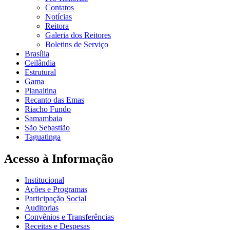
Contatos
Notícias
Reitora
Galeria dos Reitores
Boletins de Serviço
Brasília
Ceilândia
Estrutural
Gama
Planaltina
Recanto das Emas
Riacho Fundo
Samambaia
São Sebastião
Taguatinga
Acesso à Informação
Institucional
Ações e Programas
Participação Social
Auditorias
Convênios e Transferências
Receitas e Despesas