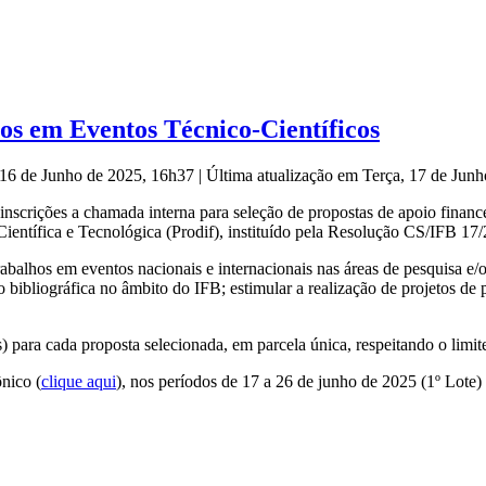
os em Eventos Técnico-Científicos
 16 de Junho de 2025, 16h37
|
Última atualização em Terça, 17 de Jun
inscrições a chamada interna para seleção de propostas de apoio financ
Científica e Tecnológica (Prodif), instituído pela Resolução CS/IFB 17
alhos em eventos nacionais e internacionais nas áreas de pesquisa e/ou
 bibliográfica no âmbito do IFB; estimular a realização de projetos de 
 para cada proposta selecionada, em parcela única, respeitando o limite 
nico (
clique aqui
), nos períodos de 17 a 26 de junho de 2025 (1º Lote)