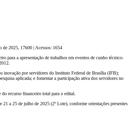
ho de 2025, 17h00
|
Acessos: 1654
eiro para a apresentação de trabalhos em eventos de cunho técnico-
/2012.
 inovação por servidores do Instituto Federal de Brasília (IFB);
pesquisa aplicada; e fomentar a participação ativa dos servidores no
do recurso financeiro total para o edital.
 e 21 a 25 de julho de 2025 (2º Lote), conforme orientações presentes