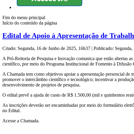
Fim do menu principal
Início do conteúdo da página
Edital de Apoio à Apresentação de Trabalh
Criado: Segunda, 16 de Junho de 2025, 16h37
|
Publicado: Segunda,
A Pró-Reitoria de Pesquisa e Inovação comunica que estão abertas as 
científico, por meio do Programa Institucional de Fomento à Difusão 
A Chamada tem como objetivos apoiar a apresentação presencial de trab
promover o intercâmbio científico e tecnológico; incentivar a produção
desenvolvimento de projetos de pesquisa.
O edital prevê a ajuda de custo de R$ 1.500,00 (mil e quinhentos reais)
As inscrições deverão ser encaminhadas por meio do formulário eletrô
no Edital.
Acesse a Chamada.