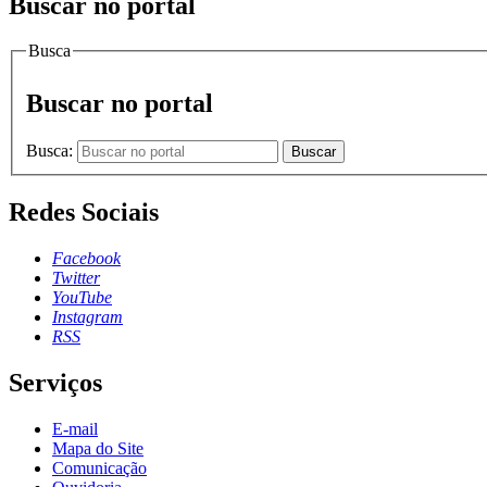
Buscar no portal
Busca
Buscar no portal
Busca:
Buscar
Redes Sociais
Facebook
Twitter
YouTube
Instagram
RSS
Serviços
E-mail
Mapa do Site
Comunicação