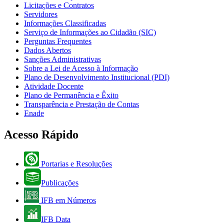
Licitações e Contratos
Servidores
Informações Classificadas
Serviço de Informações ao Cidadão (SIC)
Perguntas Frequentes
Dados Abertos
Sanções Administrativas
Sobre a Lei de Acesso à Informação
Plano de Desenvolvimento Institucional (PDI)
Atividade Docente
Plano de Permanência e Êxito
Transparência e Prestação de Contas
Enade
Acesso Rápido
Portarias e Resoluções
Publicações
IFB em Números
IFB Data