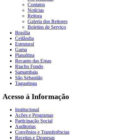
Contatos
Notícias
Reitora
Galeria dos Reitores
Boletins de Serviço
Brasília
Ceilândia
Estrutural
Gama
Planaltina
Recanto das Emas
Riacho Fundo
Samambaia
São Sebastião
Taguatinga
Acesso à Informação
Institucional
Ações e Programas
Participação Social
Auditorias
Convênios e Transferências
Receitas e Despesas