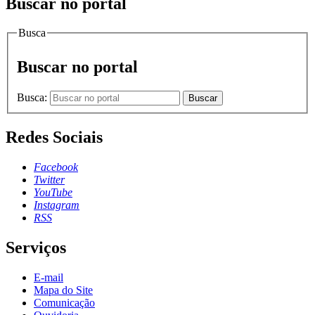
Buscar no portal
Busca
Buscar no portal
Busca:
Buscar
Redes Sociais
Facebook
Twitter
YouTube
Instagram
RSS
Serviços
E-mail
Mapa do Site
Comunicação