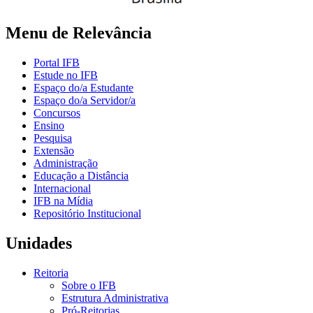
Menu de Relevância
Portal IFB
Estude no IFB
Espaço do/a Estudante
Espaço do/a Servidor/a
Concursos
Ensino
Pesquisa
Extensão
Administração
Educação a Distância
Internacional
IFB na Mídia
Repositório Institucional
Unidades
Reitoria
Sobre o IFB
Estrutura Administrativa
Pró-Reitorias