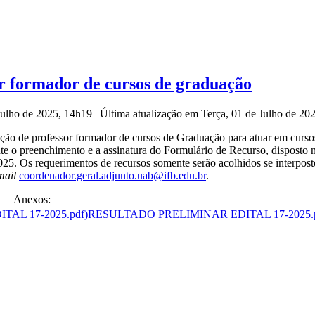
r formador de cursos de graduação
 Julho de 2025, 14h19
|
Última atualização em Terça, 01 de Julho de 2
leção de professor formador de cursos de Graduação para atuar em cur
ante o preenchimento e a assinatura do Formulário de Recurso, disposto
025. Os requerimentos de recursos somente serão acolhidos se interposto
mail
coordenador.geral.
adjunto.uab@ifb.edu.br
.
Anexos:
RESULTADO PRELIMINAR EDITAL 17-2025.