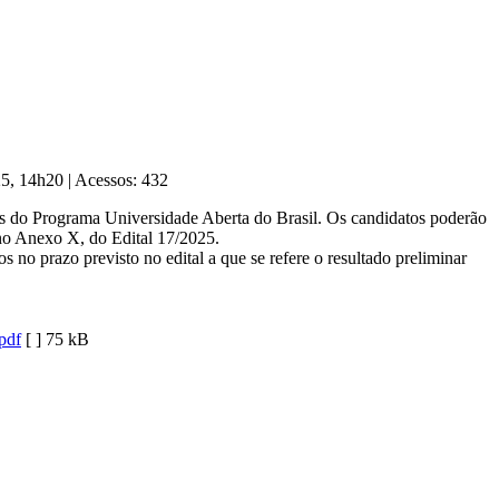
025, 14h20
|
Acessos: 432
sos do Programa Universidade Aberta do Brasil. Os candidatos poderão
 no Anexo X, do Edital 17/2025.
s no prazo previsto no edital a que se refere o resultado preliminar
pdf
[ ]
75 kB