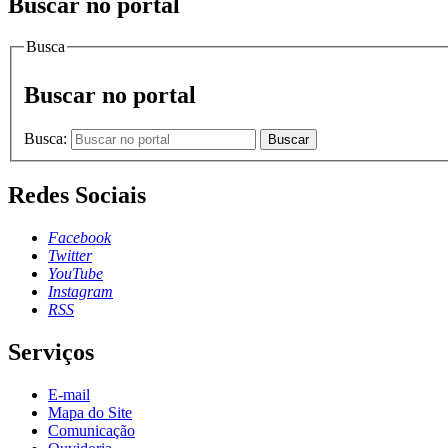
Buscar no portal
Busca
Buscar no portal
Busca:
Buscar
Redes Sociais
Facebook
Twitter
YouTube
Instagram
RSS
Serviços
E-mail
Mapa do Site
Comunicação