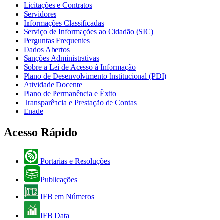
Licitações e Contratos
Servidores
Informações Classificadas
Serviço de Informações ao Cidadão (SIC)
Perguntas Frequentes
Dados Abertos
Sanções Administrativas
Sobre a Lei de Acesso à Informação
Plano de Desenvolvimento Institucional (PDI)
Atividade Docente
Plano de Permanência e Êxito
Transparência e Prestação de Contas
Enade
Acesso Rápido
Portarias e Resoluções
Publicações
IFB em Números
IFB Data