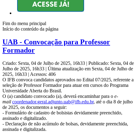
Fim do menu principal
Início do conteúdo da página
UAB - Convocação para Professor
Formador
Criado: Sexta, 04 de Julho de 2025, 16h33
|
Publicado: Sexta, 04 de
Julho de 2025, 16h33
|
Última atualização em Sexta, 04 de Julho de
2025, 16h33
|
Acessos: 406
O IFB convoca candidatos aprovados no Edital 07/2025, referente a
seleção de Professor Formador para atuar em cursos do Programa
Universidade Aberta do Brasil.
O (a) candidato convocado (a), deverá encaminhar para o
e-
mail
coordenador.geral.
adjunto.uab@ifb.edu.br
, até o dia 8 de julho
de 2025, os documentos a seguir:
- Formulário de cadastro de bolsistas devidamente preenchido,
assinado e digitalizado.
- Declaração de não acúmulo de bolsas, devidamente preenchida,
assinada e digitalizada.