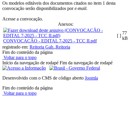
Os modelos editáveis dos documentos citados no item 1 desta
convocação serão disponibilizados por
e-mail
.
Acesse a convocação.
Anexos:
77
[ ]
kB
CONVOCAÇÃO - EDITAL 7-2025 - TCC II.pdf
registrado em:
Reitoria Gab.
,
Reitoria
Fim do conteúdo da página
Voltar para o topo
Início da navegação de rodapé
Fim da navegação de rodapé
Desenvolvido com o CMS de código aberto
Joomla
Fim do conteúdo da página
Voltar para o topo