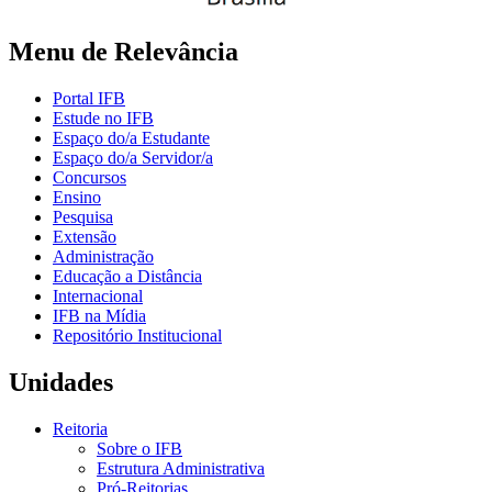
Menu de Relevância
Portal IFB
Estude no IFB
Espaço do/a Estudante
Espaço do/a Servidor/a
Concursos
Ensino
Pesquisa
Extensão
Administração
Educação a Distância
Internacional
IFB na Mídia
Repositório Institucional
Unidades
Reitoria
Sobre o IFB
Estrutura Administrativa
Pró-Reitorias