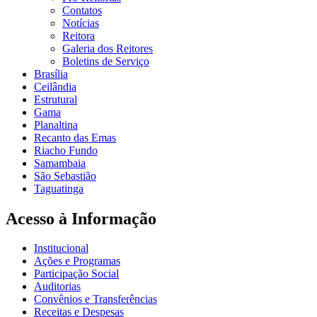
Contatos
Notícias
Reitora
Galeria dos Reitores
Boletins de Serviço
Brasília
Ceilândia
Estrutural
Gama
Planaltina
Recanto das Emas
Riacho Fundo
Samambaia
São Sebastião
Taguatinga
Acesso à Informação
Institucional
Ações e Programas
Participação Social
Auditorias
Convênios e Transferências
Receitas e Despesas