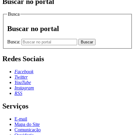
Buscar no portal
Busca
Buscar no portal
Busca:
Buscar
Redes Sociais
Facebook
Twitter
YouTube
Instagram
RSS
Serviços
E-mail
Mapa do Site
Comunicação