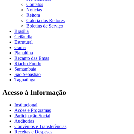
Contatos
Notícias
Reitora
Galeria dos Reitores
Boletins de Serviço
Brasília
Ceilândia
Estrutural
Gama
Planaltina
Recanto das Emas
Riacho Fundo
Samambaia
São Sebastião
Taguatinga
Acesso à Informação
Institucional
Ações e Programas
Participação Social
Auditorias
Convênios e Transferências
Receitas e Despesas