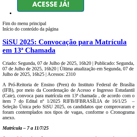
Fim do menu principal
Início do conteúdo da página
SiSU 2025: Convocação para Matrícula
em 13ª Chamada
Criado: Segunda, 07 de Julho de 2025, 16h20
|
Publicado: Segunda,
07 de Julho de 2025, 16h20
|
Última atualização em Segunda, 07 de
Julho de 2025, 16h25
|
Acessos: 2310
A Pró-Reitoria de Ensino (Pren) do Instituto Federal de Brasília
(IFB), por meio da Coordenação de Acesso e Ingresso Estudantil
(Caie), convoca para matrícula em 13ª chamada , de acordo com o
item 7 do Edital nº 1/2025 RIFB/IFBRASÍLIA de 16/1/25 –
Seleção Única pelo SiSU 2025, os candidatos que comprovaram e
foram contemplados nos tipos de vagas, conforme o Cronograma
anexo.
Matrícula – 7 a 11/7/25