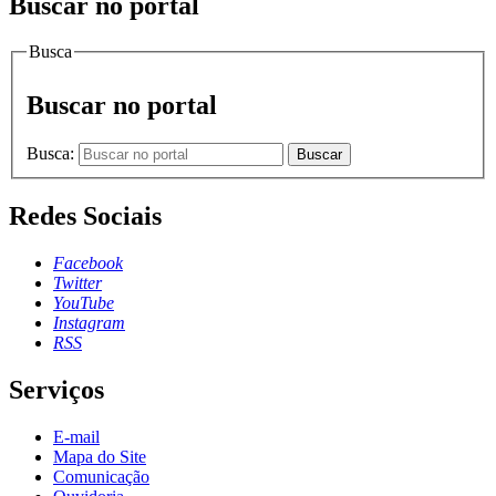
Buscar no portal
Busca
Buscar no portal
Busca:
Buscar
Redes Sociais
Facebook
Twitter
YouTube
Instagram
RSS
Serviços
E-mail
Mapa do Site
Comunicação