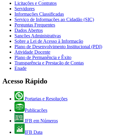
Licitações e Contratos
Servidores
Informações Classificadas
Serviço de Informações ao Cidadão (SIC)
Perguntas Frequentes
Dados Abertos
Sanções Administrativas
Sobre a Lei de Acesso à Informação
Plano de Desenvolvimento Institucional (PDI)
Atividade Docente
Plano de Permanência e Êxito
Transparência e Prestação de Contas
Enade
Acesso Rápido
Portarias e Resoluções
Publicações
IFB em Números
IFB Data