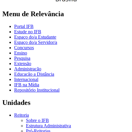
Menu de Relevância
Portal IFB
Estude no IFB
Espaço do/a Estudante
Espaço do/a Servidor/a
Concursos
Ensino
Pesquisa
Extensão
Administração
Educação a Distância
Internacional
IFB na Mídia
Repositório Institucional
Unidades
Reitoria
Sobre o IFB
Estrutura Administrativa
Pró-Reitorias