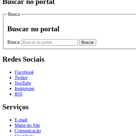
Buscar no portal
Busca
Buscar no portal
Busca:
Buscar
Redes Sociais
Facebook
Twitter
YouTube
Instagram
RSS
Serviços
E-mail
Mapa do Site
Comunicação