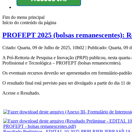
Fim do menu principal
Início do conteúdo da página
PROFEPT 2025 (bolsas remanescentes): Res
Criado: Quarta, 09 de Julho de 2025, 10h02
|
Publicado: Quarta, 09 
A Pró-Reitoria de Pesquisa e Inovação (PRPI) publicou, nesta quarta
Profissional e Tecnológica – PROFEPT (bolsas remanescentes).
Os eventuais recursos deverão ser apresentados em formulário-padrão
O resultado final está previsto para ser divulgado a partir do dia 11 de
Acesse o Resultado.
Resultado Preliminar - EDITAL 10-2025-PRPI-RIFB-IFBRASÍLIA - S