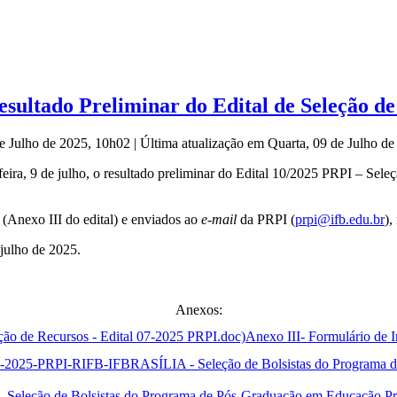
ultado Preliminar do Edital de Seleção de 
de Julho de 2025, 10h02
|
Última atualização em Quarta, 09 de Julho d
-feira, 9 de julho, o resultado preliminar do Edital 10/2025 PRPI – S
 (Anexo III do edital) e enviados ao
e-mail
da PRPI (
prpi@ifb.edu.br
),
 julho de 2025.
Anexos:
Anexo III- Formulário de 
eleção de Bolsistas do Programa de Pós-Graduação em Educação Pro