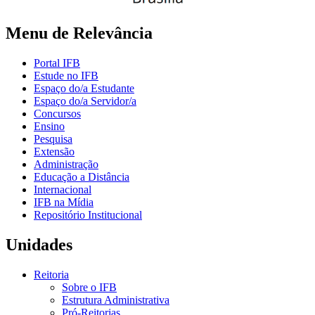
Menu de Relevância
Portal IFB
Estude no IFB
Espaço do/a Estudante
Espaço do/a Servidor/a
Concursos
Ensino
Pesquisa
Extensão
Administração
Educação a Distância
Internacional
IFB na Mídia
Repositório Institucional
Unidades
Reitoria
Sobre o IFB
Estrutura Administrativa
Pró-Reitorias