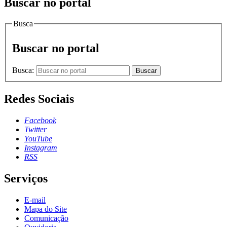
Buscar no portal
Busca
Buscar no portal
Busca:
Buscar
Redes Sociais
Facebook
Twitter
YouTube
Instagram
RSS
Serviços
E-mail
Mapa do Site
Comunicação