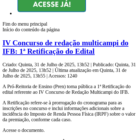
Fim do menu principal
Início do conteúdo da página
IV Concurso de redação multicampi do
IFB: 1ª Retificação do Edital
Criado: Quinta, 31 de Julho de 2025, 13h52
|
Publicado: Quinta, 31
de Julho de 2025, 13h52
|
Última atualização em Quinta, 31 de
Julho de 2025, 13h55
|
Acessos: 1240
A Pró-Reitoria de Ensino (Pren) torna pública a 1ª Retificação do
edital referente ao IV Concurso de Redação Multicampi do IFB.
A Retificação refere-se à prorrogação do cronograma para as
inscrições no concurso e inclui informações adicionais sobre a
incidência do Imposto de Renda Pessoa Física (IRPF) sobre o valor
da premiação, conforme cada caso.
Acesse o documento.