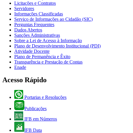
Licitações e Contratos
Servidores
Informações Classificadas
Serviço de Informações ao Cidadão (SIC)
Perguntas Frequentes
Dados Abertos
Sanções Administrativas
Sobre a Lei de Acesso à Informação
Plano de Desenvolvimento Institucional (PDI)
Atividade Docente
Plano de Permanência e Êxito
Transparência e Prestação de Contas
Enade
Acesso Rápido
Portarias e Resoluções
Publicações
IFB em Números
IFB Data