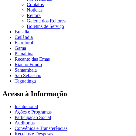
Contatos
Notícias
Reitora
Galeria dos Reitores
Boletins de Serviço
Brasília
Ceilândia
Estrutural
Gama
Planaltina
Recanto das Emas
Riacho Fundo
Samambaia
São Sebastião
Taguatinga
Acesso à Informação
Institucional
Ações e Programas
Participação Social
Auditorias
Convênios e Transferências
Receitas e Despesas