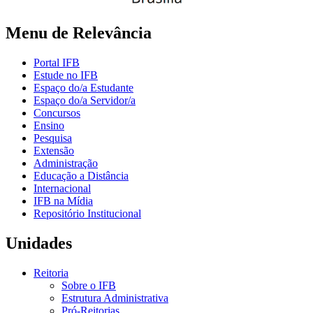
Menu de Relevância
Portal IFB
Estude no IFB
Espaço do/a Estudante
Espaço do/a Servidor/a
Concursos
Ensino
Pesquisa
Extensão
Administração
Educação a Distância
Internacional
IFB na Mídia
Repositório Institucional
Unidades
Reitoria
Sobre o IFB
Estrutura Administrativa
Pró-Reitorias