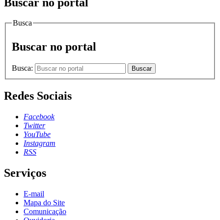
Buscar no portal
Busca
Buscar no portal
Busca:
Buscar
Redes Sociais
Facebook
Twitter
YouTube
Instagram
RSS
Serviços
E-mail
Mapa do Site
Comunicação