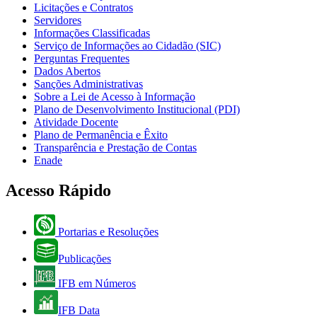
Licitações e Contratos
Servidores
Informações Classificadas
Serviço de Informações ao Cidadão (SIC)
Perguntas Frequentes
Dados Abertos
Sanções Administrativas
Sobre a Lei de Acesso à Informação
Plano de Desenvolvimento Institucional (PDI)
Atividade Docente
Plano de Permanência e Êxito
Transparência e Prestação de Contas
Enade
Acesso Rápido
Portarias e Resoluções
Publicações
IFB em Números
IFB Data