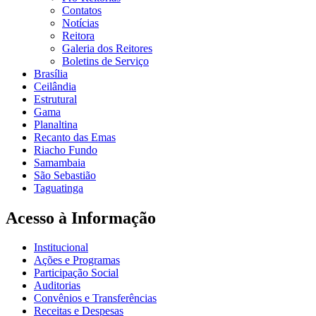
Contatos
Notícias
Reitora
Galeria dos Reitores
Boletins de Serviço
Brasília
Ceilândia
Estrutural
Gama
Planaltina
Recanto das Emas
Riacho Fundo
Samambaia
São Sebastião
Taguatinga
Acesso à Informação
Institucional
Ações e Programas
Participação Social
Auditorias
Convênios e Transferências
Receitas e Despesas