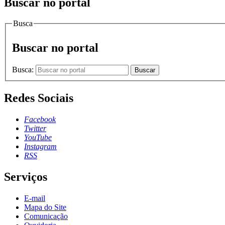
Buscar no portal
Busca
Buscar no portal
Busca:
Buscar
Redes Sociais
Facebook
Twitter
YouTube
Instagram
RSS
Serviços
E-mail
Mapa do Site
Comunicação