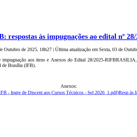
FB: respostas às impugnações ao edital nº 28
 de Outubro de 2025, 18h27
|
Última atualização em Sexta, 03 de Outu
e impugnação aos itens e Anexos do Edital 28/2025-RIFBRASILIA, 1º
 de Brasília (IFB).
Anexos:
Resp às 