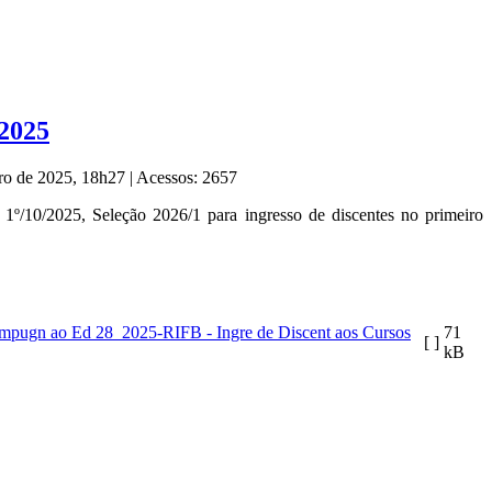
/2025
bro de 2025, 18h27
|
Acessos: 2657
/10/2025, Seleção 2026/1 para ingresso de discentes no primeiro
Impugn ao Ed 28_2025-RIFB - Ingre de Discent aos Cursos
71
[ ]
kB