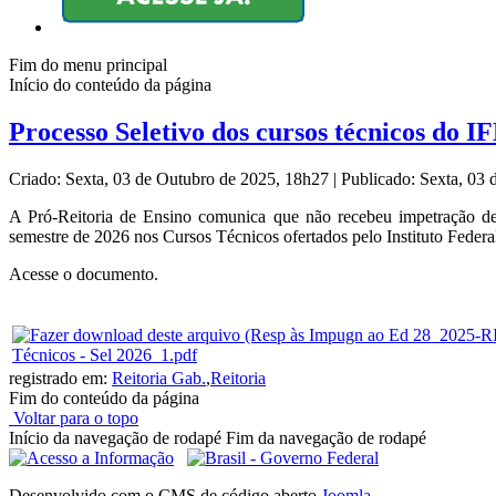
Fim do menu principal
Início do conteúdo da página
Processo Seletivo dos cursos técnicos do I
Criado: Sexta, 03 de Outubro de 2025, 18h27
|
Publicado: Sexta, 03
A Pró-Reitoria de Ensino comunica que não recebeu impetração d
semestre de 2026 nos Cursos Técnicos ofertados pelo Instituto Federal
Acesse o documento.
Técnicos - Sel 2026_1.pdf
registrado em:
Reitoria Gab.
,
Reitoria
Fim do conteúdo da página
Voltar para o topo
Início da navegação de rodapé
Fim da navegação de rodapé
Desenvolvido com o CMS de código aberto
Joomla