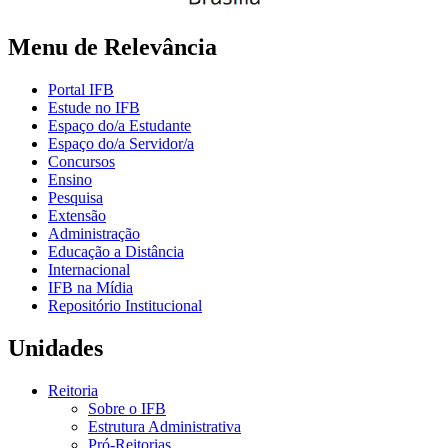
Menu de Relevância
Portal IFB
Estude no IFB
Espaço do/a Estudante
Espaço do/a Servidor/a
Concursos
Ensino
Pesquisa
Extensão
Administração
Educação a Distância
Internacional
IFB na Mídia
Repositório Institucional
Unidades
Reitoria
Sobre o IFB
Estrutura Administrativa
Pró-Reitorias