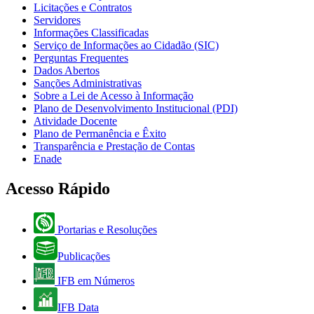
Licitações e Contratos
Servidores
Informações Classificadas
Serviço de Informações ao Cidadão (SIC)
Perguntas Frequentes
Dados Abertos
Sanções Administrativas
Sobre a Lei de Acesso à Informação
Plano de Desenvolvimento Institucional (PDI)
Atividade Docente
Plano de Permanência e Êxito
Transparência e Prestação de Contas
Enade
Acesso Rápido
Portarias e Resoluções
Publicações
IFB em Números
IFB Data