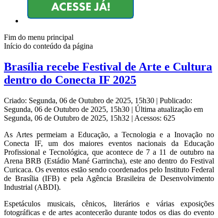
Fim do menu principal
Início do conteúdo da página
Brasília recebe Festival de Arte e Cultura
dentro do Conecta IF 2025
Criado: Segunda, 06 de Outubro de 2025, 15h30
|
Publicado:
Segunda, 06 de Outubro de 2025, 15h30
|
Última atualização em
Segunda, 06 de Outubro de 2025, 15h32
|
Acessos: 625
As Artes permeiam a Educação, a Tecnologia e a Inovação no
Conecta IF, um dos maiores eventos nacionais da Educação
Profissional e Tecnológica, que acontece de 7 a 11 de outubro na
Arena BRB (Estádio Mané Garrincha), este ano dentro do Festival
Curicaca. Os eventos estão sendo coordenados pelo Instituto Federal
de Brasília (IFB) e pela Agência Brasileira de Desenvolvimento
Industrial (ABDI).
Espetáculos musicais, cênicos, literários e várias exposições
fotográficas e de artes acontecerão durante todos os dias do evento