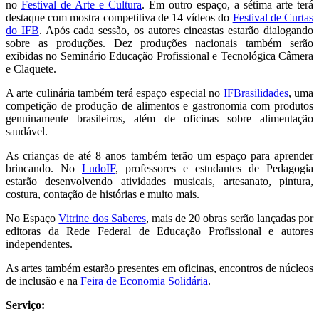
no
Festival de Arte e Cultura
. Em outro espaço, a sétima arte terá
destaque com mostra competitiva de 14 vídeos do
Festival de Curtas
do IFB
. Após cada sessão, os autores cineastas estarão dialogando
sobre as produções. Dez produções nacionais também serão
exibidas no Seminário Educação Profissional e Tecnológica Câmera
e Claquete.
A arte culinária também terá espaço especial no
IFBrasilidades
, uma
competição de produção de alimentos e gastronomia com produtos
genuinamente brasileiros, além de oficinas sobre alimentação
saudável.
As crianças de até 8 anos também terão um espaço para aprender
brincando. No
LudoIF
, professores e estudantes de Pedagogia
estarão desenvolvendo atividades musicais, artesanato, pintura,
costura, contação de histórias e muito mais.
No Espaço
Vitrine dos Saberes
, mais de 20 obras serão lançadas por
editoras da Rede Federal de Educação Profissional e autores
independentes.
As artes também estarão presentes em oficinas, encontros de núcleos
de inclusão e na
Feira de Economia Solidária
.
Serviço: