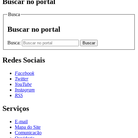
Buscar no portal
Busca
Buscar no portal
Busca:
Buscar
Redes Sociais
Facebook
Twitter
YouTube
Instagram
RSS
Serviços
E-mail
Mapa do Site
Comunicação