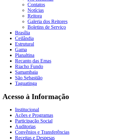
Contatos
Notícias
Reitora
Galeria dos Reitores
Boletins de Serviço
Brasília
Ceilândia
Estrutural
Gama
Planaltina
Recanto das Emas
Riacho Fundo
Samambaia
São Sebastião
Taguatinga
Acesso à Informação
Institucional
Ações e Programas
Participação Social
Auditorias
Convênios e Transferências
Receitas e Despesas