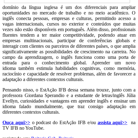
domínio da língua inglesa é um dos diferenciais para ampliar
oportunidades no mercado de trabalho e no meio acadêmico. O
inglês conecta pessoas, empresas e culturas, permitindo acesso a
vagas internacionais, cursos no exterior e conteúdos que muitas
vezes não estão disponíveis em português. Além disso, profissionais
fluentes tendem a ter maior competitividade, podendo atuar em
empresas multinacionais, participar de conferências globais e
interagir com clientes ou parceiros de diferentes países, o que amplia
significativamente as possibilidades de crescimento na carreira. No
campo da aprendizagem, o inglês funciona como uma porta de
entrada para o conhecimento global. Aprender um novo
idioma também estimula habilidades cognitivas, como memória,
raciocínio e capacidade de resolver problemas, além de favorecer a
adaptação a diferentes contextos culturais.
Pensando nisso, o EstAção IFB dessa semana trouxe, junto com a
professora Giordana Sperandio e a estudante de letras/inglês Júlia
Evellyn, curiosidades e vantagens em aprender inglês e ensinar um
idioma falado mundialmente, que traz consigo adaptação em
diferentes contextos culturais.
Ouça aqui>>
o podcast do EstAção IFB e/ou
assista aqui>>
na
TV IFB no YouTube.