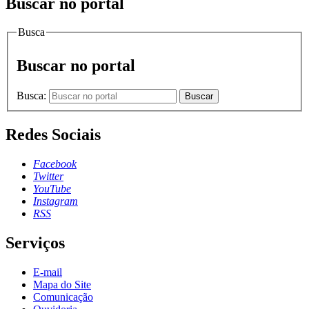
Buscar no portal
Busca
Buscar no portal
Busca:
Buscar
Redes Sociais
Facebook
Twitter
YouTube
Instagram
RSS
Serviços
E-mail
Mapa do Site
Comunicação