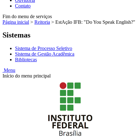
Ouvidoria
Contato
Fim do menu de serviços
Página inicial
>
Reitoria
>
EstAção IFB: "Do You Speak English?"
Sistemas
Sistema de Processo Seletivo
Sistema de Gestão Acadêmica
Bibliotecas
Menu
Início do menu principal